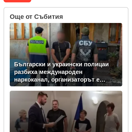
Oще от Събития
Български и украински полицаи
разбиха международен
наркоканал, организаторът е
задържан у нас