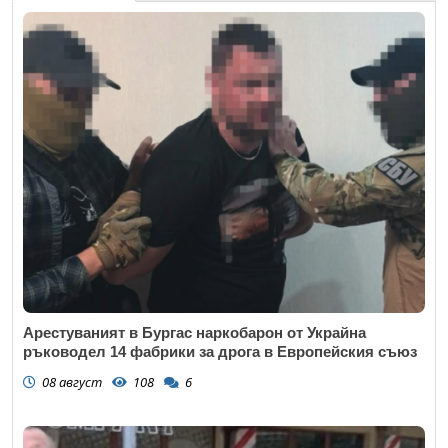
Арестуваният в Бургас наркобарон от Украйна
ръководел 14 фабрики за дрога в Европейския съюз
08 август
108
6