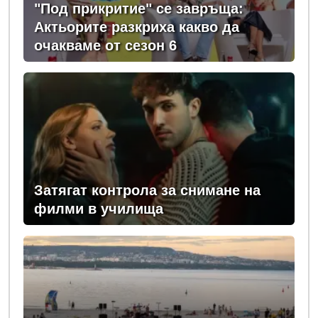
"Под прикритие" се завръща:
Актьорите разкриха какво да
очакваме от сезон 6
Затягат контрола за снимане на
филми в училища