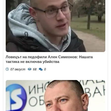
Ловецът на педофили Ален Симеонов: Нашата
тактика не включва убийства
07 август
68
0