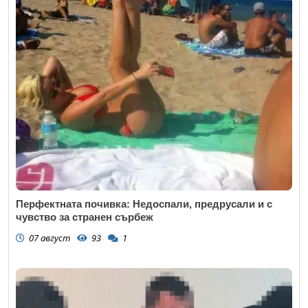
Перфектната почивка: Недоспали, предрусали и с
чувство за странен сърбеж
07 август
93
1