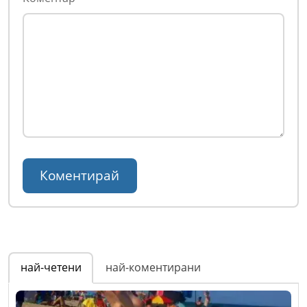
най-четени
най-коментирани