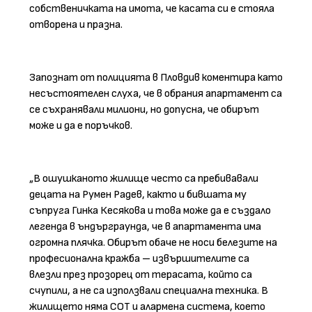
собственичката на имота, че касата си е стояла
отворена и празна.
Запознат от полицията в Пловдив коментира като
несъстоятелен слуха, че в обрания апартамент са
се съхранявали милиони, но допусна, че обирът
може и да е поръчков.
„В ошушканото жилище често са пребивавали
децата на Румен Радев, както и бившата му
съпруга Гинка Кесякова и това може да е създало
легенда в ъндърграунда, че в апартамента има
огромна плячка. Обирът обаче не носи белезите на
професионална кражба – извършителите са
влезли през прозорец от терасата, който са
счупили, а не са използвали специална техника. В
жилището няма СОТ и алармена система, което