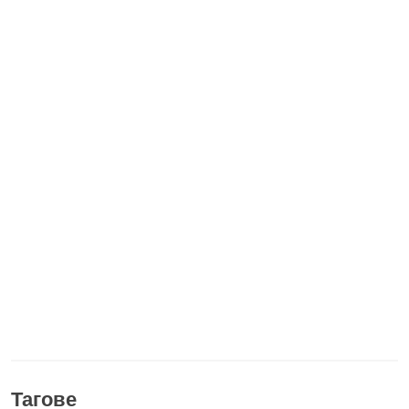
Тагове