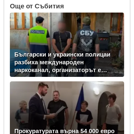
Oще от Събития
Български и украински полицаи
разбиха международен
наркоканал, организаторът е
задържан у нас
Прокуратурата върна 54 000 евро