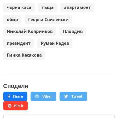
черна каса
тъща
апартамент
обир
Георги Свиленски
Николай Копринков
Пловдив
президент
Румен Радев
Гинка Кесякова
Сподели
Share
Viber
Tweet
Pin it