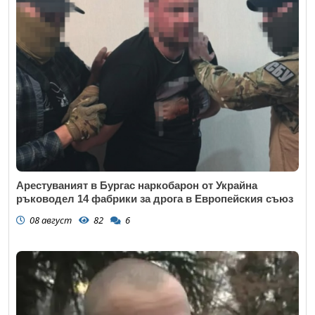
Арестуваният в Бургас наркобарон от Украйна
ръководел 14 фабрики за дрога в Европейския съюз
08 август
82
6