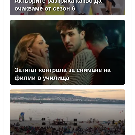
Актьорите разкриха какво да
очакваме от сезон 6
Затягат контрола за снимане на
филми в училища