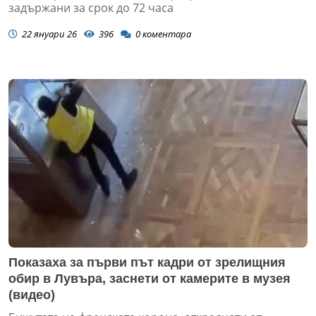
задържани за срок до 72 часа
22 януари 26
396
0
коментара
Показаха за първи път кадри от зрелищния
обир в Лувъра, заснети от камерите в музея
(видео)