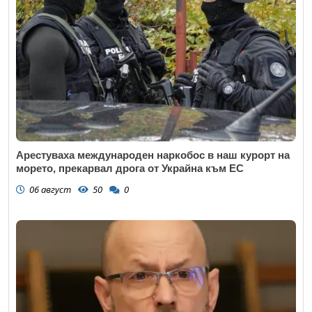
Арестуваха международен наркобос в наш курорт на
морето, прекарвал дрога от Украйна към ЕС
06 август
50
0