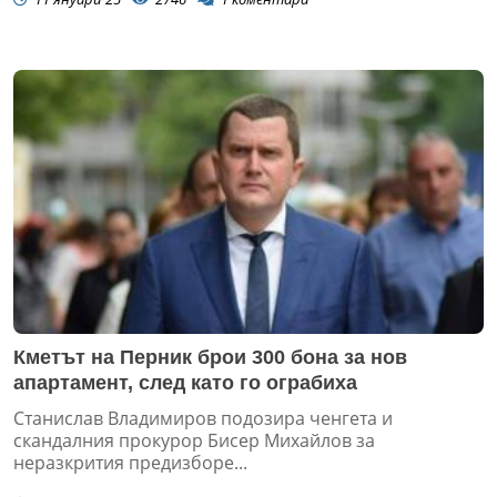
Кметът на Перник брои 300 бона за нов
апартамент, след като го ограбиха
Станислав Владимиров подозира ченгета и
скандалния прокурор Бисер Михайлов за
неразкрития предизборе...