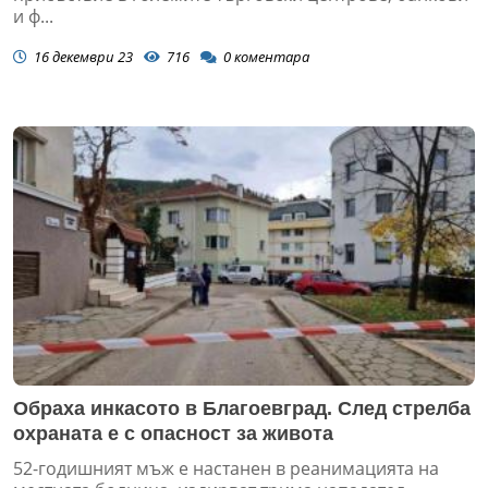
и ф...
16 декември 23
716
0
коментара
Обраха инкасото в Благоевград. След стрелба
охраната е с опасност за живота
52-годишният мъж е настанен в реанимацията на