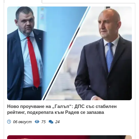
Ново проучване на „Галъп“: ДПС със стабилен
рейтинг, подкрепата към Радев се запазва
06 август
75
24