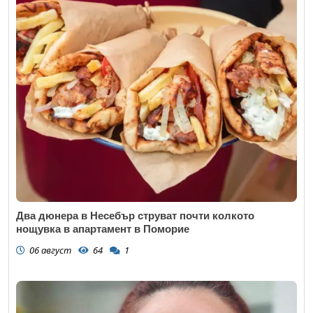
Два дюнера в Несебър струват почти колкото
нощувка в апартамент в Поморие
06 август
64
1