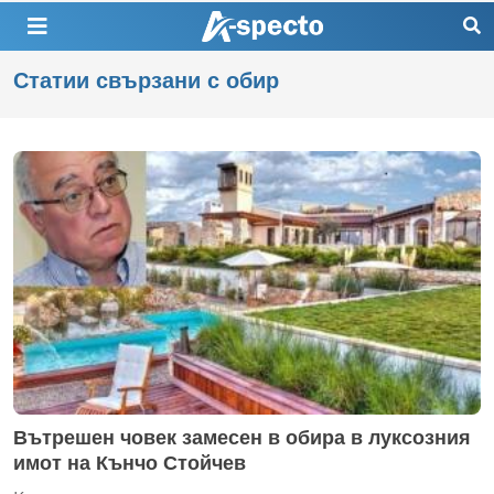
Статии свързани с обир
Вътрешен човек замесен в обира в луксозния
имот на Кънчо Стойчев