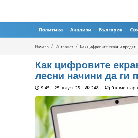
Политика
Анализи
България
Св
Начало
Интернет
Как цифровите екрани вредят н
Как цифровите екран
лесни начини да ги 
9:45 | 25 август 25
248
0
коментара