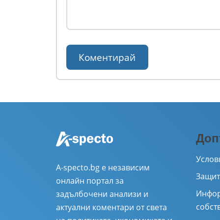
Доп
Услов
A-specto.bg е независим
Защит
онлайн портал за
Инфор
задълбочени анализи и
собст
актуални коментари от света