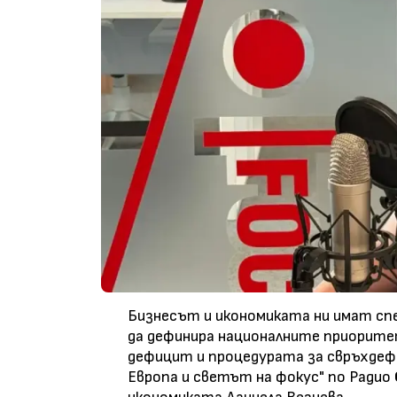
Бизнесът и икономиката ни имат спе
да дефинира националните приорите
дефицит и процедурата за свръхдефи
Европа и светът на фокус" по Радио