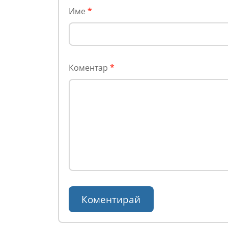
Име
*
Коментар
*