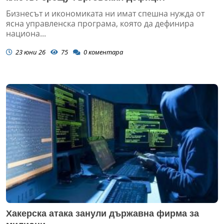
Бизнесът и икономиката ни имат спешна нужда от
ясна управленска програма, която да дефинира
национа...
23 юни 26
75
0
коментара
Хакерска атака занули държавна фирма за