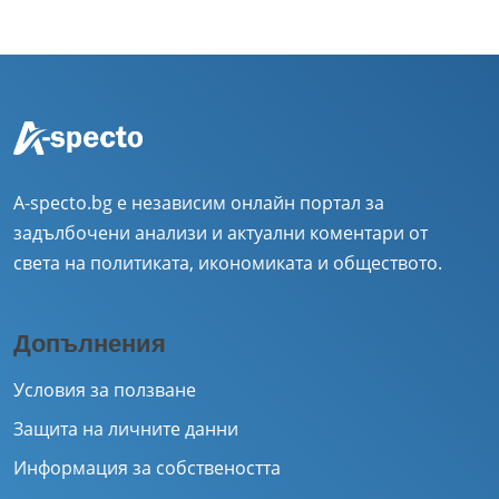
A-specto.bg е независим онлайн портал за
задълбочени анализи и актуални коментари от
света на политиката, икономиката и обществото.
Допълнения
Условия за ползване
Защита на личните данни
Информация за собствеността