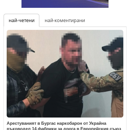
най-четени
най-коментирани
Арестуваният в Бургас наркобарон от Украйна
ръководел 14 фабрики за дрога в Европейския съюз