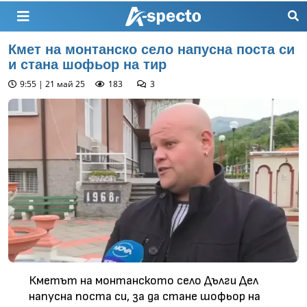
Кмет на монтанско село напусна поста си
и стана шофьор на тир
9:55 | 21 май 25
183
3
Кметът на монтанското село Дълги Дел
напусна поста си, за да стане шофьор на