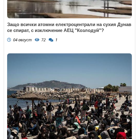
Защо всички атомни електроцентрали на сухия Дунав
се спират, с изключение АЕЦ "Козлодуй"?
04 август
72
1