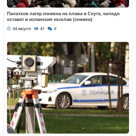
Палатков лагер изникна на плажа в Сеута, хиляди
остават в испанския ексклав (снимки)
04 август
61
0