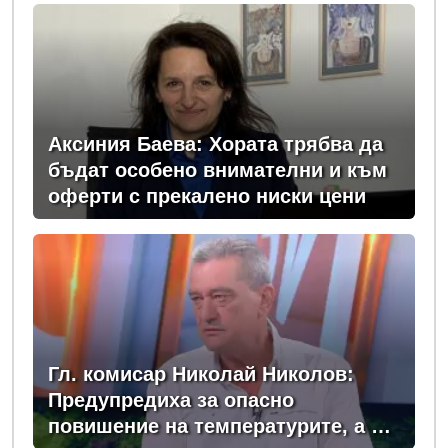
Аксиния Баева: Хората трябва да
бъдат особено внимателни и към
оферти с прекалено ниски цени
Гл. комисар Николай Николов:
Предупредиха за опасно
повишение на температурите, а в