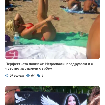
Перфектната почивка: Недоспали, предрусали и с
чувство за странен сърбеж
07 август
64
1