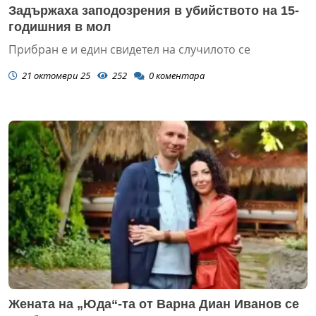
Задържаха заподозрения в убийството на 15-
годишния в мол
Прибран е и един свидетел на случилото се
21 октомври 25
252
0
коментара
Жената на „Юда“-та от Варна Диан Иванов се