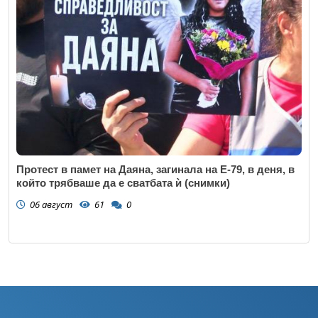
Протест в памет на Даяна, загинала на Е-79, в деня, в
който трябваше да е сватбата ѝ (снимки)
06 август
61
0