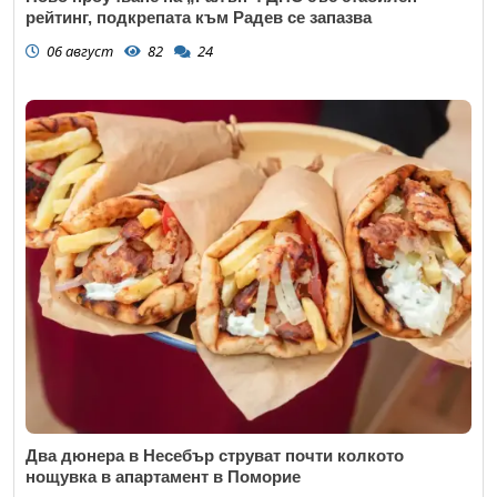
рейтинг, подкрепата към Радев се запазва
06 август
82
24
Два дюнера в Несебър струват почти колкото
нощувка в апартамент в Поморие