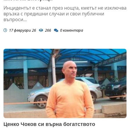
Инцидентът е станал през нощта, кметът не изключва
връзка с предишни случаи и свои публични
въпроси...
17 февруари 26
266
0
коментара
Ценко Чоков си върна богатството