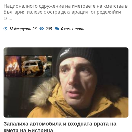
Националното сдружение на кметовете на кметства в
България излезе с остра декларация, определяйки
сл...
18 февруари 26
205
0
коментара
Запалиха автомобила и входната врата на
кмета на Бистрица