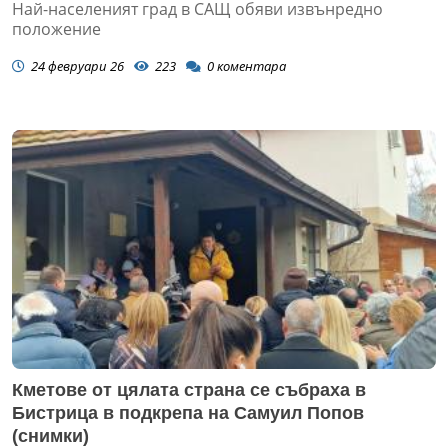
Най-населеният град в САЩ обяви извънредно
положение
24 февруари 26
223
0
коментара
Кметове от цялата страна се събраха в
Бистрица в подкрепа на Самуил Попов
(снимки)