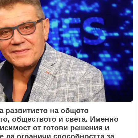
а развитието на общото
то, обществото и света. Именно
исимост от готови решения и
 да ограничи способността за