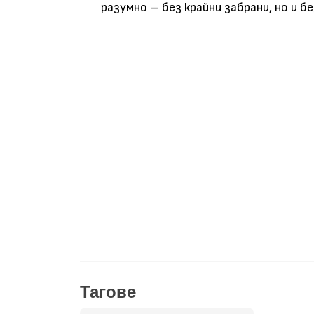
разумно – без крайни забрани, но и б
Тагове