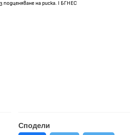
ез подценяване на риска. І БГНЕС
Сподели