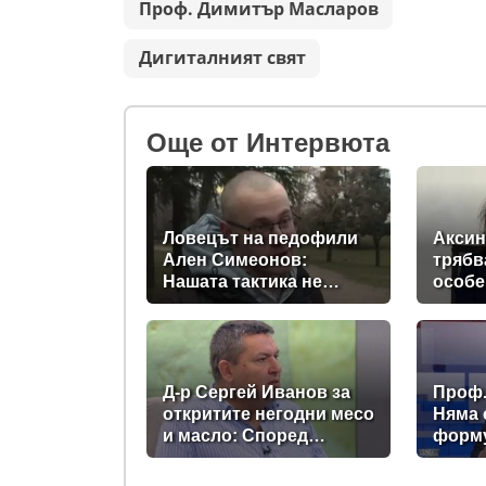
Проф. Димитър Масларов
Дигиталният свят
Oще от Интервюта
Ловецът на педофили
Аксин
Ален Симеонов:
трябв
Нашата тактика не
особе
включва убийства
към о
прека
Д-р Сергей Иванов за
Проф.
откритите негодни месо
Няма
и масло: Според
форму
полицията има
на ми
нарушение, а според
запла