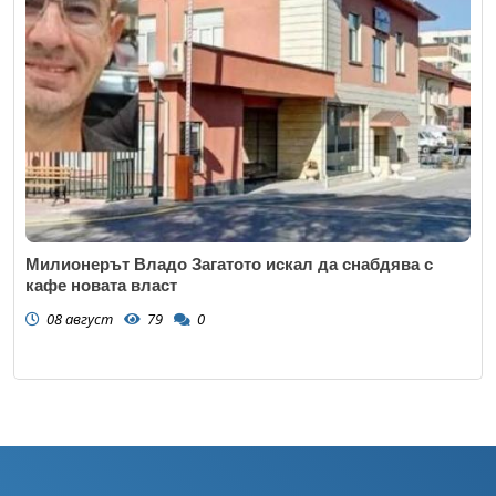
Милионерът Владо Загатото искал да снабдява с
кафе новата власт
08 август
79
0