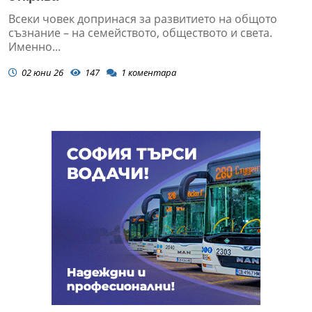
Всеки човек допринася за развитието на общото
съзнание – на семейството, обществото и света.
Именно...
02 юни 26
147
1
коментара