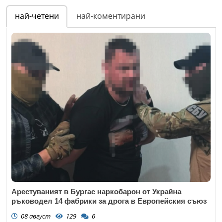
най-четени
най-коментирани
Арестуваният в Бургас наркобарон от Украйна
ръководел 14 фабрики за дрога в Европейския съюз
08 август
129
6