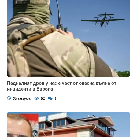
Падналият дрон у нас е част от опасна вълна от
инциденти в Европа
09 август
82
1