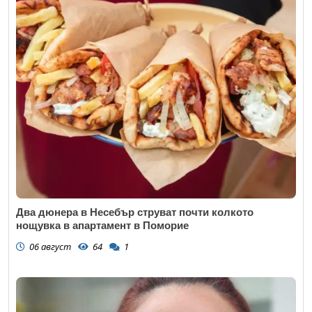
Два дюнера в Несебър струват почти колкото
нощувка в апартамент в Поморие
06 август
64
1