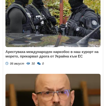
Арестуваха международен наркобос в наш курорт на
морето, прекарвал дрога от Украйна към ЕС
06 август
50
0