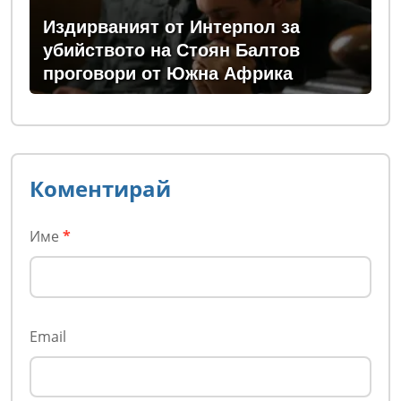
Издирваният от Интерпол за
убийството на Стоян Балтов
проговори от Южна Африка
Коментирай
Име
*
Email