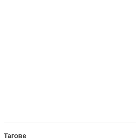
Тагове