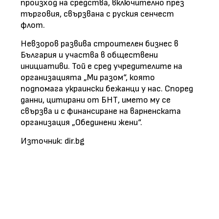
произход на средства, включително през
търговия, свързвана с руския сенчест
флот.
Невзоров развива строителен бизнес в
България и участва в обществени
инициативи. Той е сред учредителите на
организацията „Ми разом“, която
подпомага украински бежанци у нас. Според
данни, цитирани от БНТ, името му се
свързва и с финансиране на варненската
организация „Обединени жени“.
Източник: dir.bg