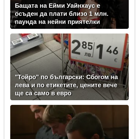
Бащата на Ейми Уайнхаус е
осъден да плати близо 1 млн.
паунда на нейни приятелки
"Тойро" по български: Сбогом на
лева и по етикетите, цените вече
ще са само в евро