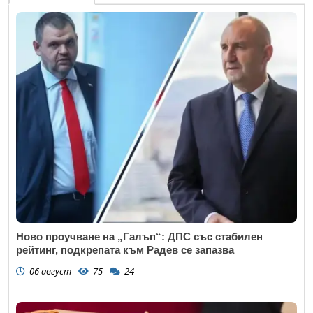
Ново проучване на „Галъп“: ДПС със стабилен
рейтинг, подкрепата към Радев се запазва
06 август
75
24