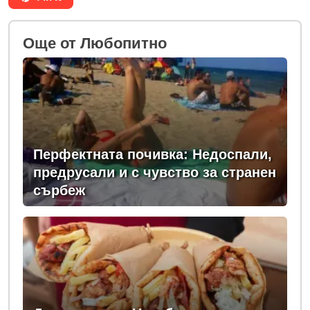
Oще от Любопитно
Перфектната почивка: Недоспали,
предрусали и с чувство за странен
сърбеж