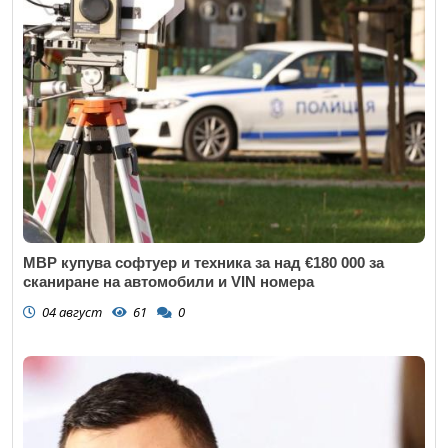
МВР купува софтуер и техника за над €180 000 за
сканиране на автомобили и VIN номера
04 август
61
0