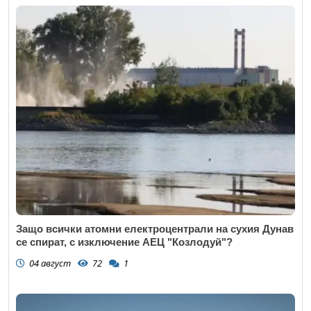
Защо всички атомни електроцентрали на сухия Дунав
се спират, с изключение АЕЦ "Козлодуй"?
04 август
72
1