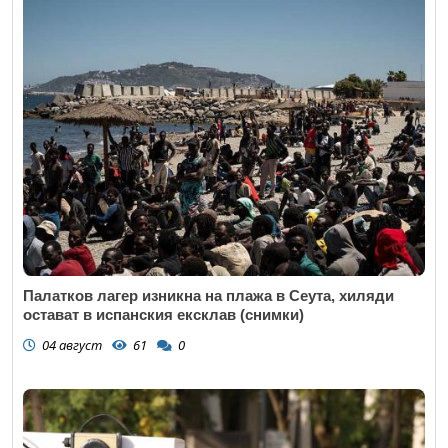
Палатков лагер изникна на плажа в Сеута, хиляди
остават в испанския ексклав (снимки)
04 август
61
0