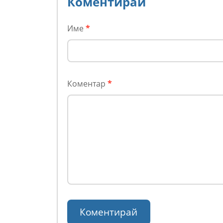
Коментирай
Име
*
Коментар
*