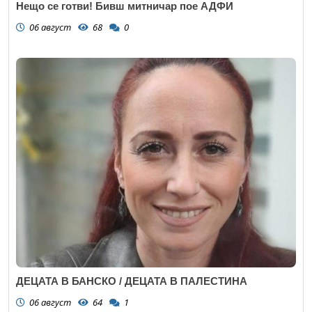
Нещо се готви! Бивш митничар пое АДФИ
06 август
68
0
ДЕЦАТА В БАНСКО / ДЕЦАТА В ПАЛЕСТИНА
06 август
64
1