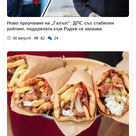
Ново проучване на „Галъп“: ДПС със стабилен
рейтинг, подкрепата към Радев се запазва
06 август
82
24