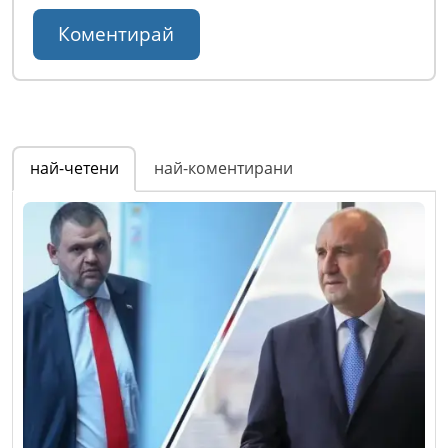
най-четени
най-коментирани