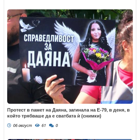
Протест в памет на Даяна, загинала на Е-79, в деня, в
който трябваше да е сватбата ѝ (снимки)
06 август
61
0