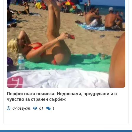
Перфектната почивка: Недоспали, предрусали и с
чувство за странен сърбеж
07 август
61
1