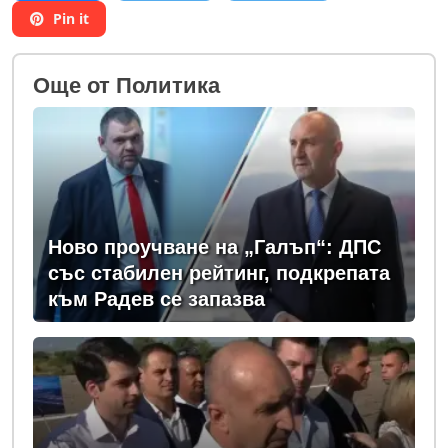
Pin it
Oще от Политика
Ново проучване на „Галъп“: ДПС
със стабилен рейтинг, подкрепата
към Радев се запазва