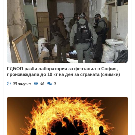
ГДБОП разби лаборатория за фентанил в София,
произвеждала до 10 кг на ден за страната (снимки)
05 август
46
0