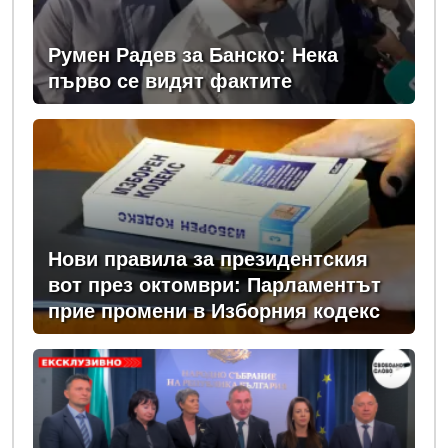
Румен Радев за Банско: Нека
първо се видят фактите
Нови правила за президентския
вот през октомври: Парламентът
прие промени в Изборния кодекс