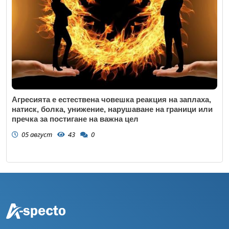
Агресията е естествена човешка реакция на заплаха,
натиск, болка, унижение, нарушаване на граници или
пречка за постигане на важна цел
05 август
43
0