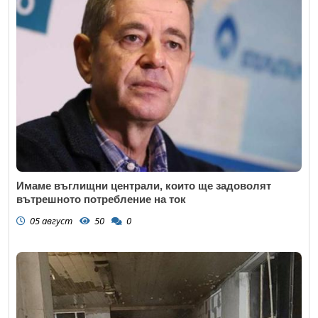
Имаме въглищни централи, които ще задоволят
вътрешното потребление на ток
05 август
50
0