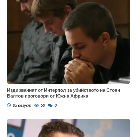
Издирваният от Интерпол за убийството на Стоян
Балтов проговори от Южна Африка
05 август
50
0