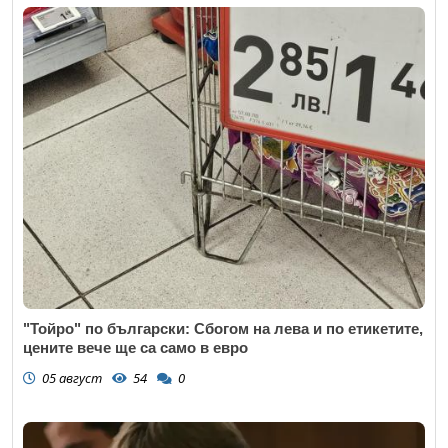
"Тойро" по български: Сбогом на лева и по етикетите,
цените вече ще са само в евро
05 август
54
0