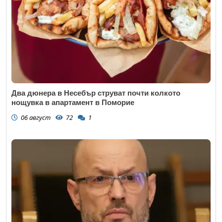
Два дюнера в Несебър струват почти колкото
нощувка в апартамент в Поморие
06 август
72
1