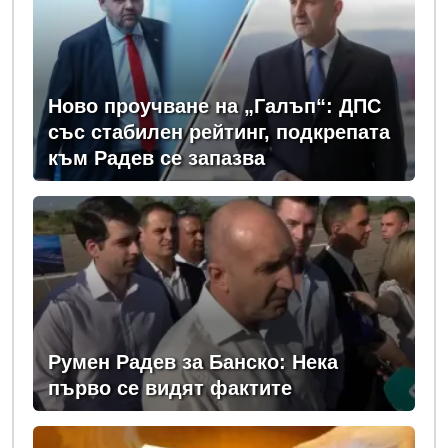
Ново проучване на „Галъп“: ДПС
със стабилен рейтинг, подкрепата
към Радев се запазва
Румен Радев за Банско: Нека
първо се видят фактите