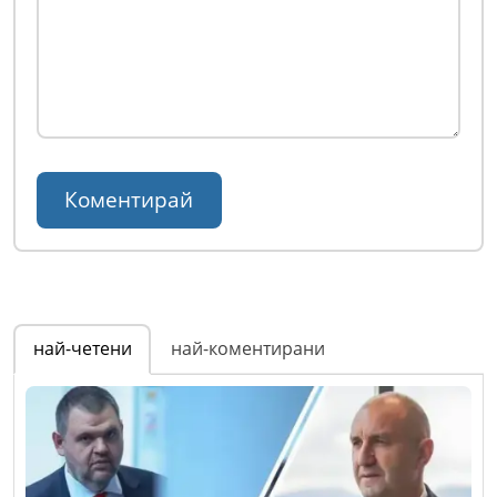
най-четени
най-коментирани