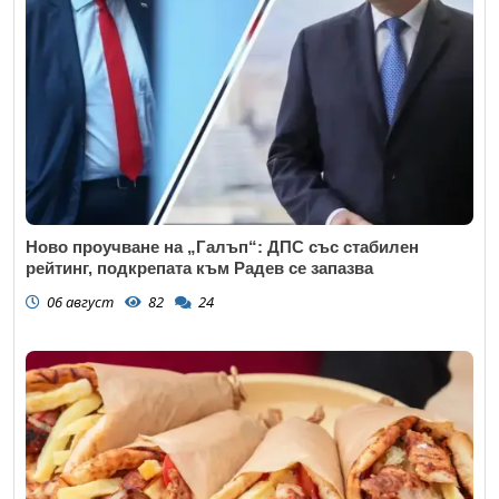
Ново проучване на „Галъп“: ДПС със стабилен
рейтинг, подкрепата към Радев се запазва
06 август
82
24