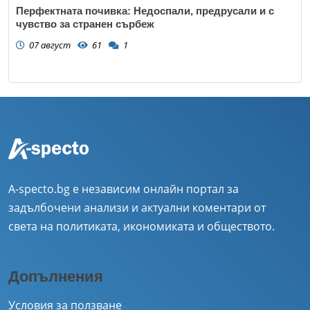
Перфектната почивка: Недоспали, предрусали и с
чувство за странен сърбеж
07 август
61
1
A-specto.bg е независим онлайн портал за
задълбочени анализи и актуални коментари от
света на политиката, икономиката и обществото.
Допълнения
Условия за ползване