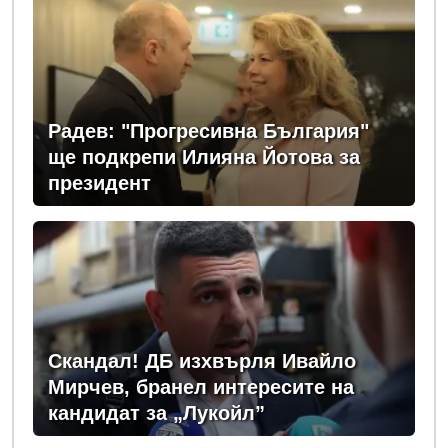
Радев: "Прогресивна България"
ще подкрепи Илияна Йотова за
президент
Скандал! ДБ изхвърля Ивайло
Мирчев, бранел интересите на
кандидат за „Лукойл”