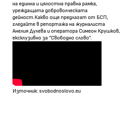
на единна и цялостна правна рамка,
уреждащата доброволческата
дейност.Какво още предлагат от БСП,
гледайте в репортажа на журналиста
Анелия Дулева и оператора Симеон Крушков,
ексклузивно за “Свободно слово”.
Източник: svobodnoslovo.eu