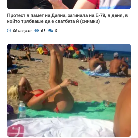
Протест в памет на Даяна, загинала на Е-79, в деня, в
който трябваше да е сватбата ѝ (снимки)
06 август
61
0