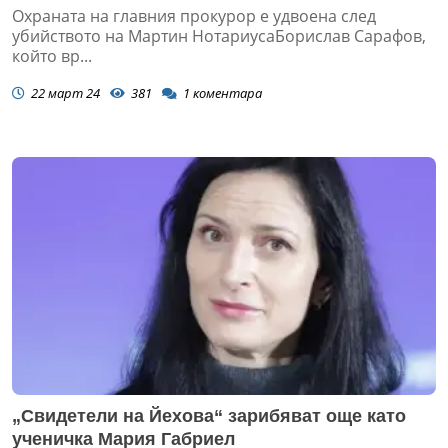
Охраната на главния прокурор е удвоена след
убийството на Мартин НотариусаБорислав Сарафов,
който вр...
22 март 24
381
1
коментара
„Свидетели на Йехова“ зарибяват още като
ученичка Мария Габриел