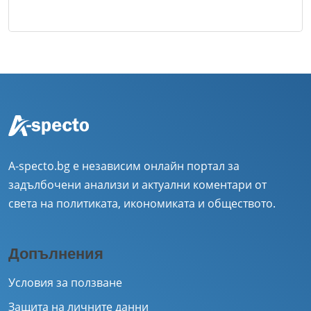
A-specto.bg е независим онлайн портал за
задълбочени анализи и актуални коментари от
света на политиката, икономиката и обществото.
Допълнения
Условия за ползване
Защита на личните данни