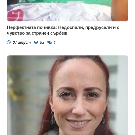
Перфектната почивка: Недоспали, предрусали и с
чувство за странен сърбеж
07 август
93
1