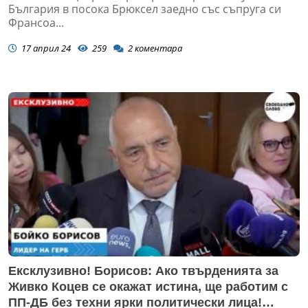
България в посока Брюксел заедно със съпруга си
Франсоа...
17 април 24
259
2
коментара
Ексклузивно! Борисов: Ако твърденията за
Живко Коцев се окажат истина, ще работим с
ПП-ДБ без техни ярки политически лица!