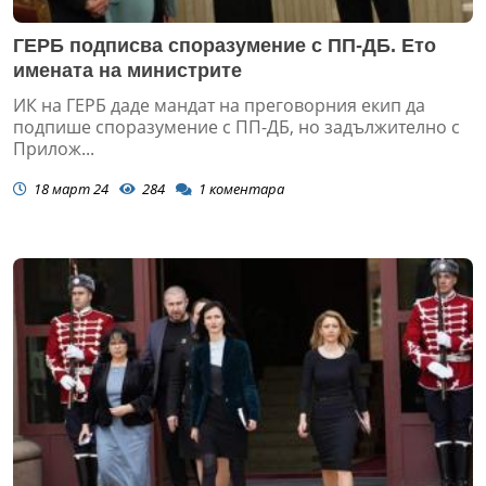
ГЕРБ подписва споразумение с ПП-ДБ. Ето
имената на министрите
ИК на ГЕРБ даде мандат на преговорния екип да
подпише споразумение с ПП-ДБ, но задължително с
Прилож...
18 март 24
284
1
коментара