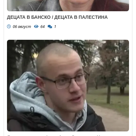
ДЕЦАТА В БАНСКО / ДЕЦАТА В ПАЛЕСТИНА
06 август
64
1