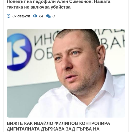
Ловецът на педофили Ален Симеонов: Нашата
тактика не включва убийства
07 август
64
0
ВИЖТЕ КАК ИВАЙЛО ФИЛИПОВ КОНТРОЛИРА
ДИГИТАЛНАТА ДЪРЖАВА ЗАД ГЪРБА НА