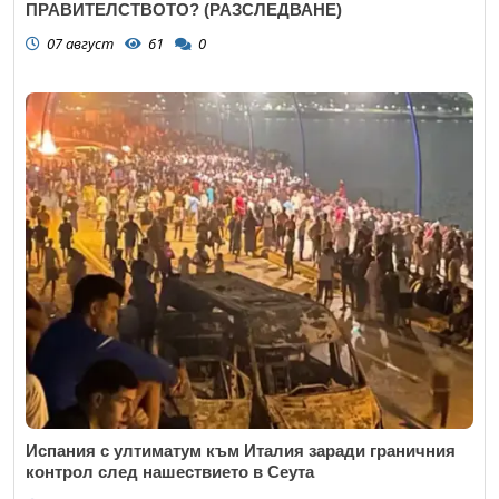
ПРАВИТЕЛСТВОТО? (РАЗСЛЕДВАНЕ)
07 август
61
0
Испания с ултиматум към Италия заради граничния
контрол след нашествието в Сеута