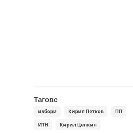
Тагове
избори
Кирил Петков
ПП
ИТН
Кирил Ценкин