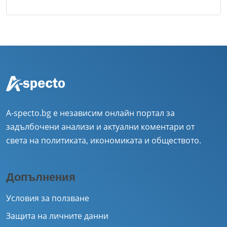
A-specto.bg е независим онлайн портал за
задълбочени анализи и актуални коментари от
света на политиката, икономиката и обществото.
Допълнения
Условия за ползване
Защита на личните данни