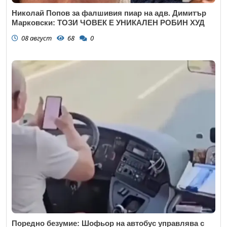
Николай Попов за фалшивия пиар на адв. Димитър
Марковски: ТОЗИ ЧОВЕК Е УНИКАЛЕН РОБИН ХУД
08 август
68
0
Поредно безумие: Шофьор на автобус управлява с