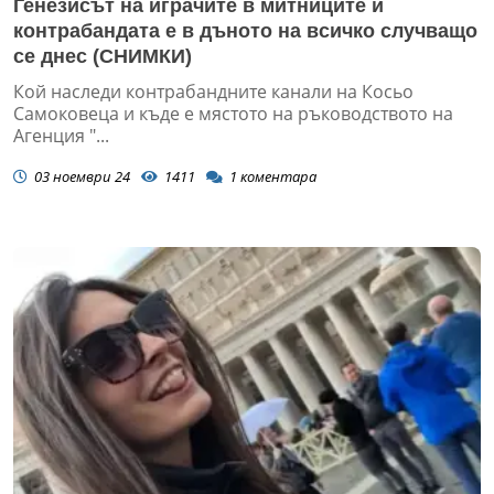
Генезисът на играчите в митниците и
контрабандата е в дъното на всичко случващо
се днес (СНИМКИ)
Кой наследи контрабандните канали на Косьо
Самоковеца и къде е мястото на ръководството на
Агенция "...
03 ноември 24
1411
1
коментара