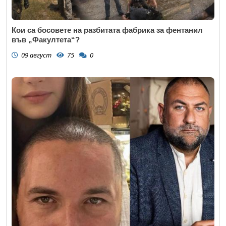
Кои са босовете на разбитата фабрика за фентанил
във „Факултета“?
09 август
75
0