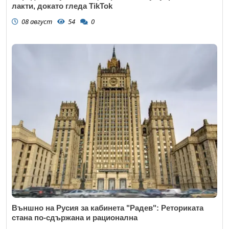
лакти, докато гледа TikTok
08 август
54
0
Външно на Русия за кабинета "Радев": Реториката
стана по-сдържана и рационална