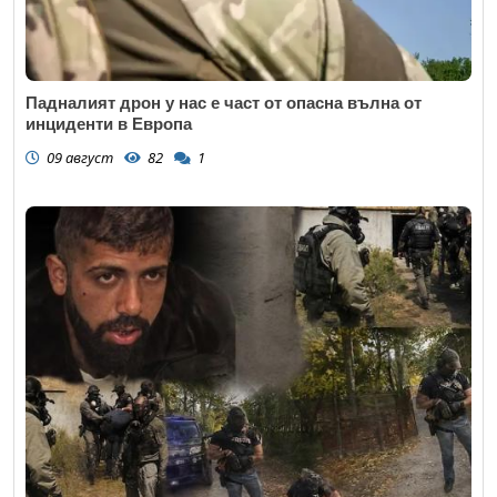
Падналият дрон у нас е част от опасна вълна от
инциденти в Европа
09 август
82
1