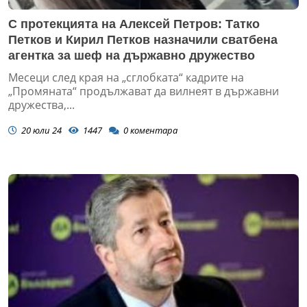
С протекцията на Алексей Петров: Татко
Петков и Кирил Петков назначили сватбена
агентка за шеф на държавно дружество
Месеци след края на „сглобката“ кадрите на
„Промяната“ продължават да вилнеят в държавни
дружества,...
20 юли 24
1447
0
коментара