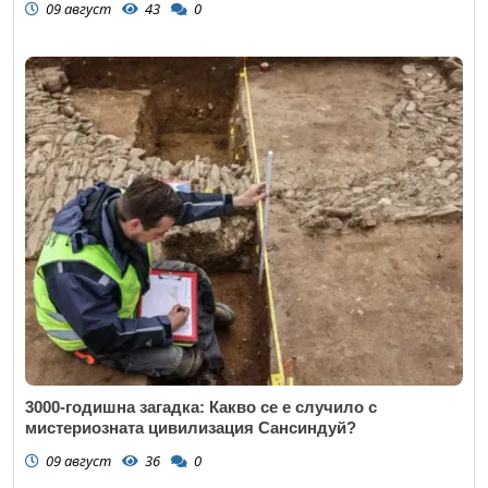
09 август
43
0
3000-годишна загадка: Какво се е случило с
мистериозната цивилизация Сансиндуй?
09 август
36
0