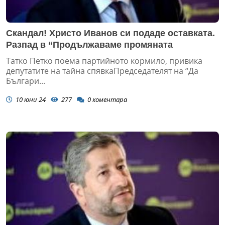
Скандал! Христо Иванов си подаде оставката.
Разпад в “Продължаваме промяната
Татко Петко поема партийното кормило, привика
депутатите на тайна спявкаПредседателят на “Да
Българи...
10 юни 24
277
0
коментара