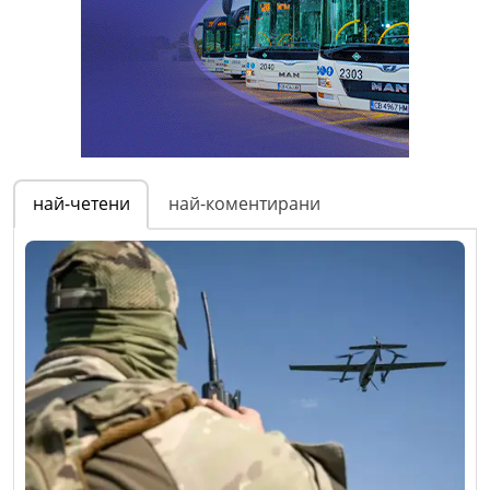
най-четени
най-коментирани