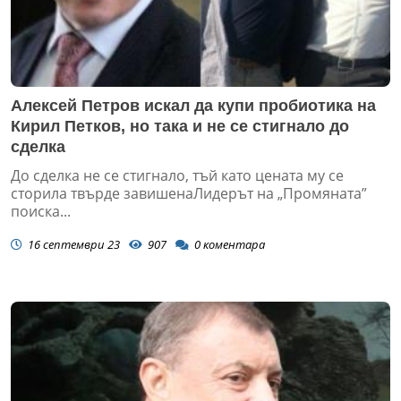
Алексей Петров искал да купи пробиотика на
Кирил Петков, но така и не се стигнало до
сделка
До сделка не се стигнало, тъй като цената му се
сторила твърде завишенаЛидерът на „Промяната”
поиска...
16 септември 23
907
0
коментара