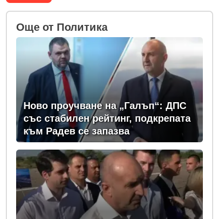
Oще от Политика
Ново проучване на „Галъп“: ДПС
със стабилен рейтинг, подкрепата
към Радев се запазва