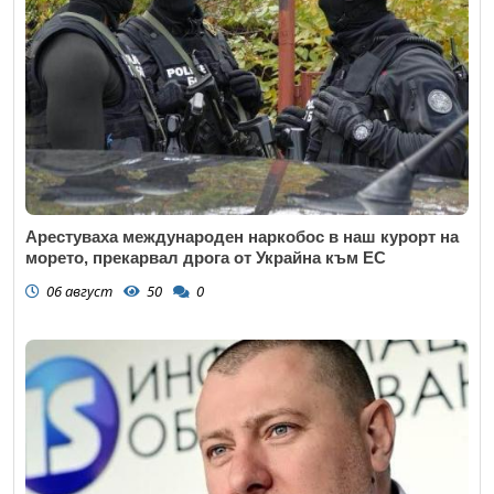
Арестуваха международен наркобос в наш курорт на
морето, прекарвал дрога от Украйна към ЕС
06 август
50
0