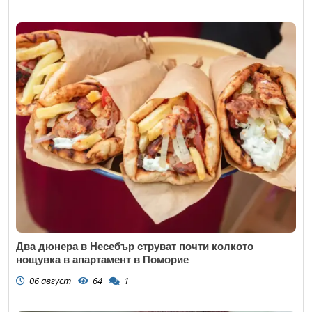
Два дюнера в Несебър струват почти колкото
нощувка в апартамент в Поморие
06 август
64
1