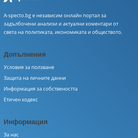
A-specto.bg е независим онлайн портал за
задълбочени анализи и актуални коментари от
света на политиката, икономиката и обществото.
Допълнения
Условия за ползване
Защита на личните данни
Информация за собствеността
Етичен кодекс
Информация
За нас