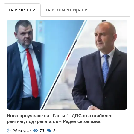
най-четени
най-коментирани
Ново проучване на „Галъп“: ДПС със стабилен
рейтинг, подкрепата към Радев се запазва
06 август
75
24