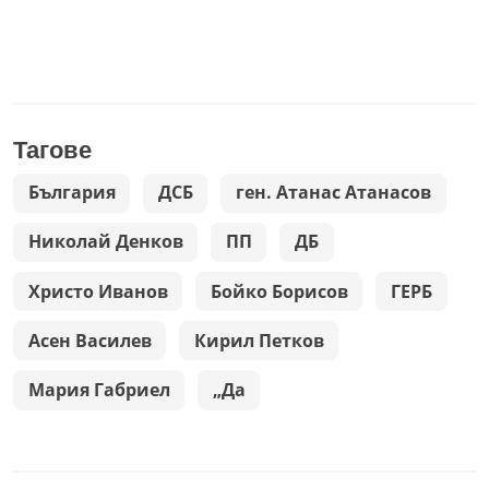
Тагове
България
ДСБ
ген. Атанас Атанасов
Николай Денков
ПП
ДБ
Христо Иванов
Бойко Борисов
ГЕРБ
Асен Василев
Кирил Петков
Мария Габриел
„Да