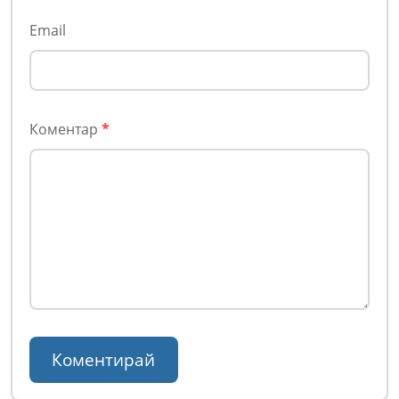
Email
Коментар
*