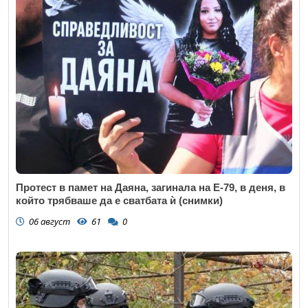
Протест в памет на Даяна, загинала на Е-79, в деня, в
който трябваше да е сватбата ѝ (снимки)
06 август
61
0