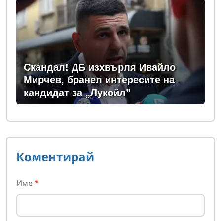
Скандал! ДБ изхвърля Ивайло
Мирчев, бранел интересите на
кандидат за „Лукойл”
Коментирай
Име
*