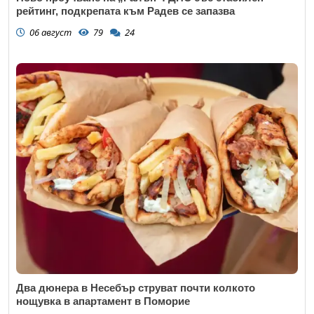
рейтинг, подкрепата към Радев се запазва
06 август
79
24
Два дюнера в Несебър струват почти колкото
нощувка в апартамент в Поморие