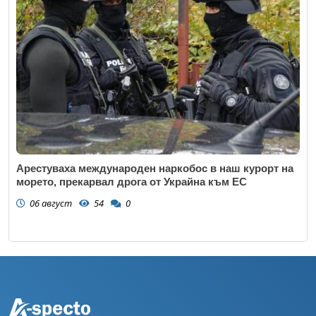
Арестуваха международен наркобос в наш курорт на
морето, прекарвал дрога от Украйна към ЕС
06 август
54
0