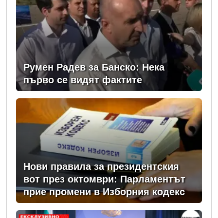
Румен Радев за Банско: Нека
първо се видят фактите
Нови правила за президентския
вот през октомври: Парламентът
прие промени в Изборния кодекс