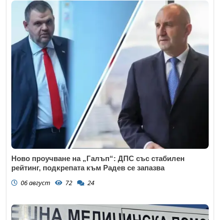
Ново проучване на „Галъп“: ДПС със стабилен
рейтинг, подкрепата към Радев се запазва
06 август
72
24