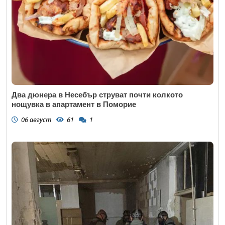
Два дюнера в Несебър струват почти колкото
нощувка в апартамент в Поморие
06 август
61
1