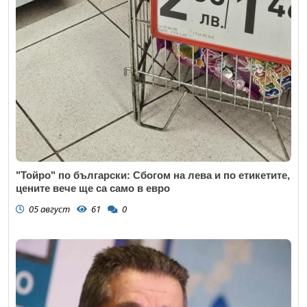
"Тойро" по български: Сбогом на лева и по етикетите,
цените вече ще са само в евро
05 август
61
0