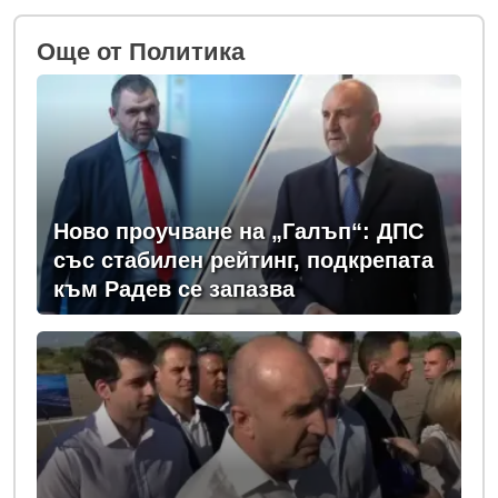
Oще от Политика
Ново проучване на „Галъп“: ДПС
със стабилен рейтинг, подкрепата
към Радев се запазва