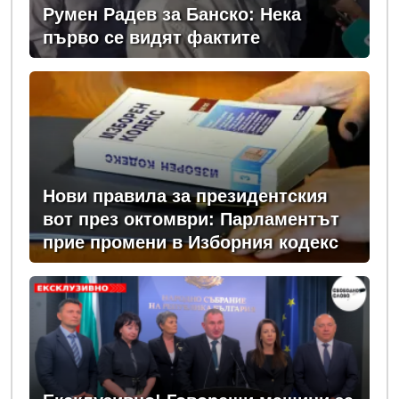
Румен Радев за Банско: Нека
първо се видят фактите
Нови правила за президентския
вот през октомври: Парламентът
прие промени в Изборния кодекс