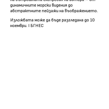
динамичните морски видения до
абстрактните пейзажи на въображението.
Изложбата може да бъде разгледана до 10
ноември. І БГНЕС