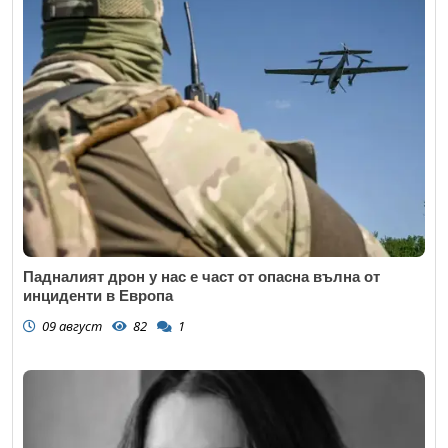
Падналият дрон у нас е част от опасна вълна от
инциденти в Европа
09 август
82
1