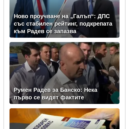
Ново проучване на „Галъп“: ДПС
със стабилен рейтинг, подкрепата
към Радев се запазва
Румен Радев за Банско: Нека
първо се видят фактите