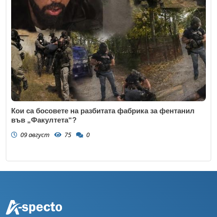
Кои са босовете на разбитата фабрика за фентанил
във „Факултета“?
09 август
75
0