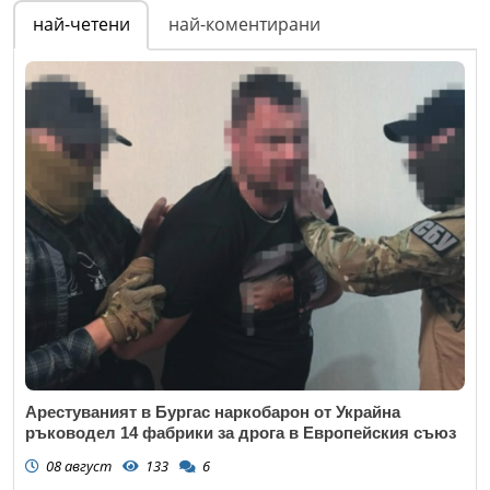
най-четени
най-коментирани
Арестуваният в Бургас наркобарон от Украйна
ръководел 14 фабрики за дрога в Европейския съюз
08 август
133
6