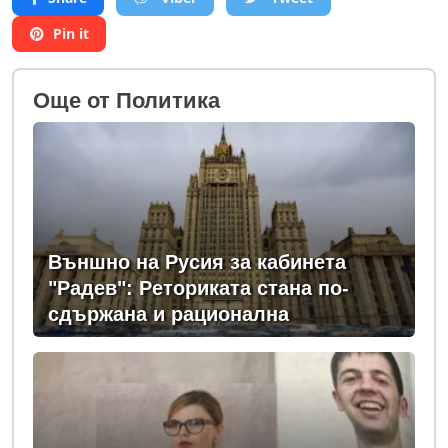
Pin it
Oще от Политика
Външно на Русия за кабинета
"Радев": Реториката стана по-
сдържана и рационална