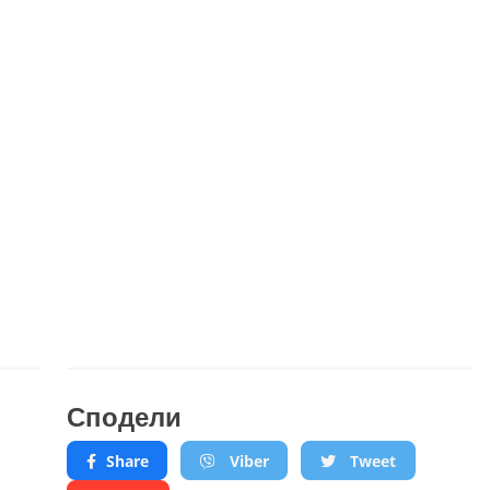
Сподели
Share
Viber
Tweet