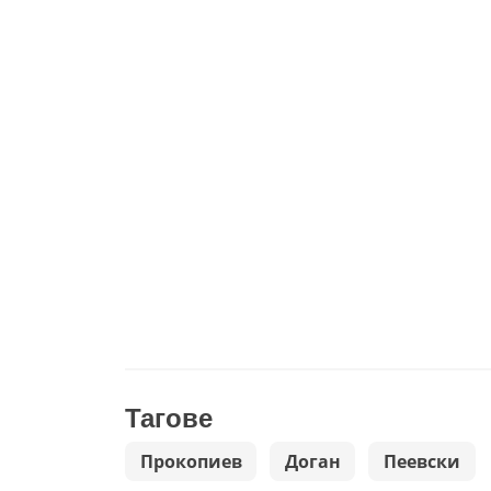
Тагове
Прокопиев
Доган
Пеевски