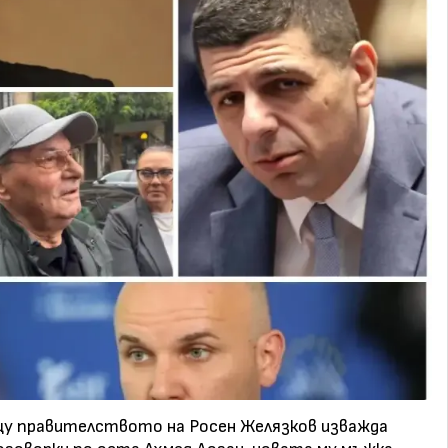
щу правителството на Росен Желязков изважда