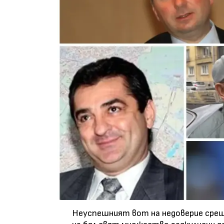
Неуспешният вот на недоверие сре