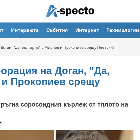
ят
Интервюта
Събития
Интернет
Техниологии
Доган, "Да, България" с Мирчев и Прокопиев срещу Пеевски!
орация на Доган, "Да,
 и Прокопиев срещу
ръгна соросоидния кърлеж от тялото на
а