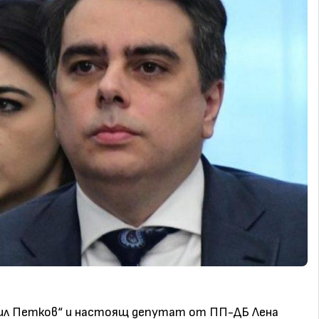
рил Петков“ и настоящ депутат от ПП-ДБ Лена