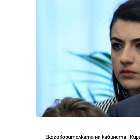
Ексговорителката на кабинета „Ки