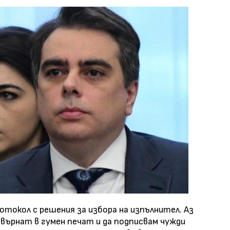
отокол с решения за избора на изпълнител. Аз
ревърнат в гумен печат и да подписвам чужди