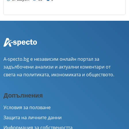
A-specto.bg е независим онлайн портал за
задълбочени анализи и актуални коментари от
света на политиката, икономиката и обществото.
Допълнения
Условия за ползване
Защита на личните данни
Информация за собствеността