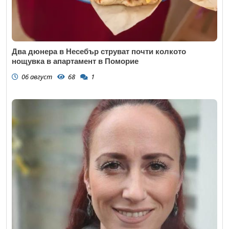
Два дюнера в Несебър струват почти колкото
нощувка в апартамент в Поморие
06 август
68
1