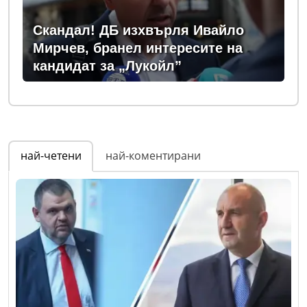
Скандал! ДБ изхвърля Ивайло
Мирчев, бранел интересите на
кандидат за „Лукойл”
най-четени
най-коментирани