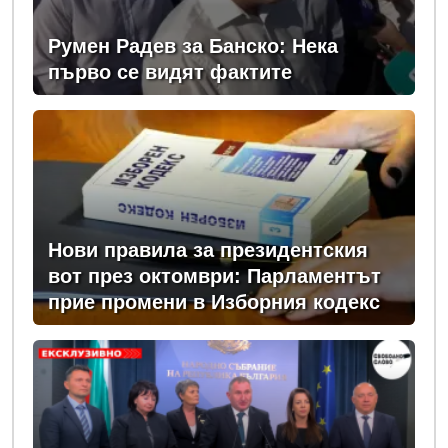
Румен Радев за Банско: Нека
първо се видят фактите
Нови правила за президентския
вот през октомври: Парламентът
прие промени в Изборния кодекс