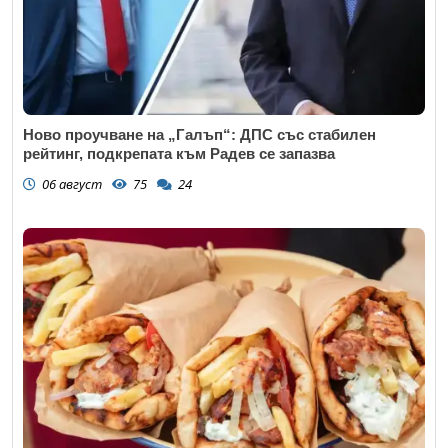
Ново проучване на „Галъп“: ДПС със стабилен
рейтинг, подкрепата към Радев се запазва
06 август
75
24