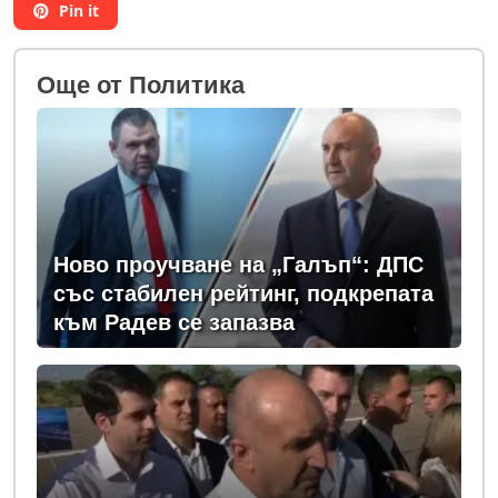
Pin it
Oще от Политика
Ново проучване на „Галъп“: ДПС
със стабилен рейтинг, подкрепата
към Радев се запазва