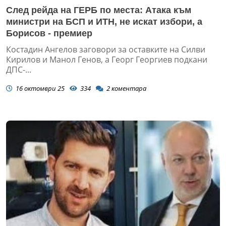
След рейда на ГЕРБ по места: Атака към
министри на БСП и ИТН, не искат избори, а
Борисов - премиер
Костадин Ангелов заговори за оставките на Силви
Кирилов и Манол Генов, а Георг Георгиев подкани
ДПС-...
16 октомври 25
334
2
коментара