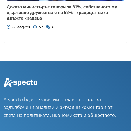
Докато министърът говори за 31%, собственото му
държавно дружество е на 58% - крадецът вика
дръжте крадеца
08 август
57
0
A-specto.bg е независим онлайн портал за
задълбочени анализи и актуални коментари от
света на политиката, икономиката и обществото.