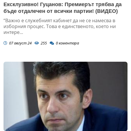
Ексклузивно! Гуцанов: Премиерът трябва да
бъде отдалечен от всички партии! (ВИДЕО)
“Важно е служебният кабинет да не се намесва в
изборния процес. Това е единственото, което ни
интере...
07 август 24
255
0
коментара