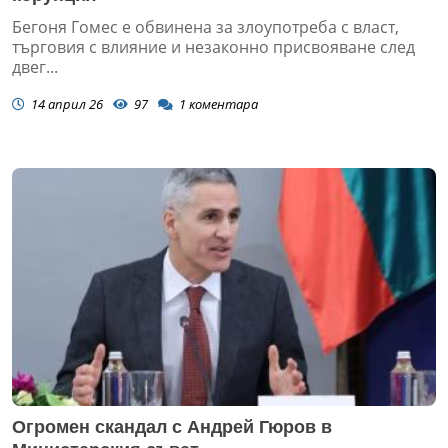
Бегоня Гомес е обвинена за злоупотреба с власт,
търговия с влияние и незаконно присвояване след
двег...
14 април 26
97
1
коментара
Огромен скандал с Андрей Гюров в