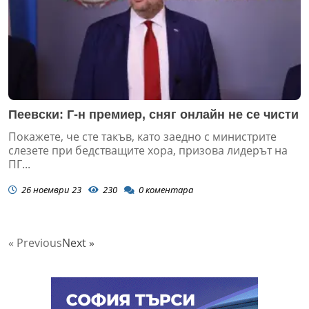
Пеевски: Г-н премиер, сняг онлайн не се чисти
Покажете, че сте такъв, като заедно с министрите
слезете при бедстващите хора, призова лидерът на
ПГ...
26 ноември 23
230
0
коментара
« Previous
Next »