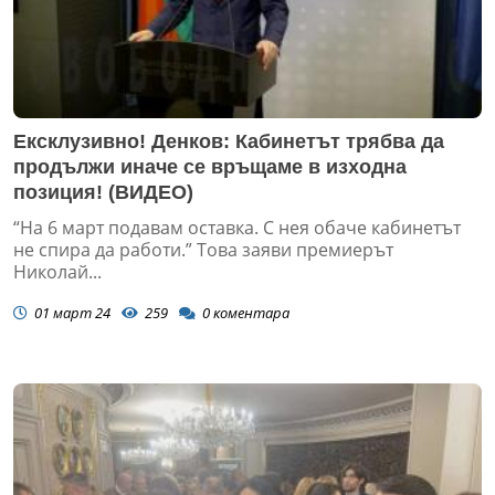
Ексклузивно! Денков: Кабинетът трябва да
продължи иначе се връщаме в изходна
позиция! (ВИДЕО)
“На 6 март подавам оставка. С нея обаче кабинетът
не спира да работи.” Това заяви премиерът
Николай...
01 март 24
259
0
коментара