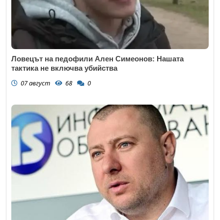
Ловецът на педофили Ален Симеонов: Нашата
тактика не включва убийства
07 август
68
0