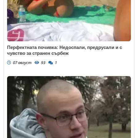
Перфектната почивка: Недоспали, предрусали и с
чувство за странен сърбеж
07 август
93
1