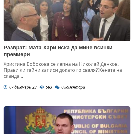
Разврат! Мата Хари иска да мине всички
премиери
Христина Бобокова се лепна на Николай Денков.
Прави ли тайни записи докато го сваля?Жената на
сканда...
07 декември 23
583
0
коментара