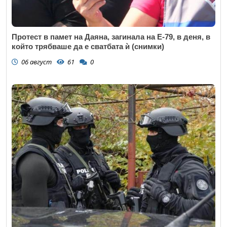
Протест в памет на Даяна, загинала на Е-79, в деня, в
който трябваше да е сватбата ѝ (снимки)
06 август
61
0