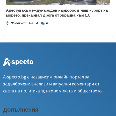
Арестуваха международен наркобос в наш курорт на
морето, прекарвал дрога от Украйна към ЕС
06 август
54
0
A-specto.bg е независим онлайн портал за
задълбочени анализи и актуални коментари от
света на политиката, икономиката и обществото.
Допълнения