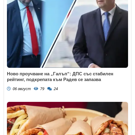
Ново проучване на „Галъп“: ДПС със стабилен
рейтинг, подкрепата към Радев се запазва
06 август
79
24