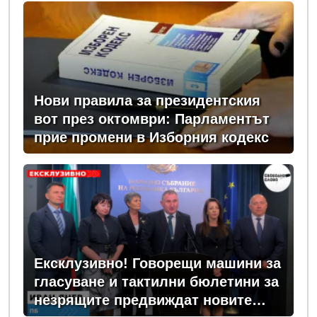
Нови правила за президентския
вот през октомври: Парламентът
прие промени в Изборния кодекс
Ексклузивно! Говорещи машини за
гласуване и тактилни бюлетини за
незрящите предвиждат новите