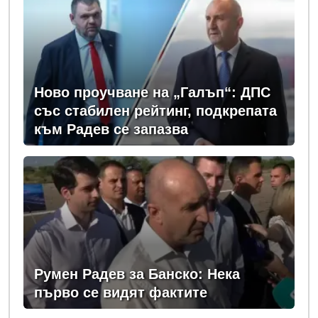
Ново проучване на „Галъп“: ДПС
със стабилен рейтинг, подкрепата
към Радев се запазва
Румен Радев за Банско: Нека
първо се видят фактите