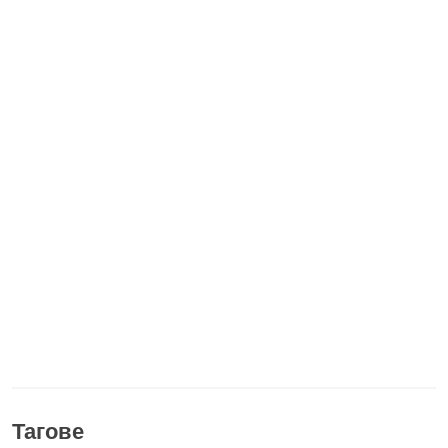
Тагове