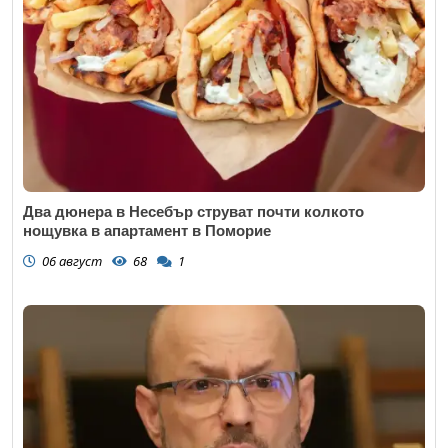
Два дюнера в Несебър струват почти колкото
нощувка в апартамент в Поморие
06 август
68
1