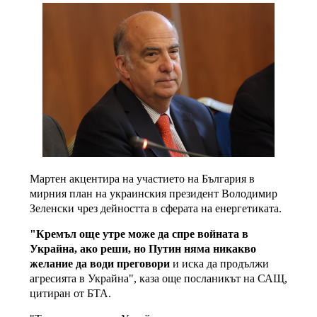
Мартен акцентира на участието на България в
мирния план на украинския президент Володимир
Зеленски чрез дейността в сферата на енергетиката.
"Кремъл още утре може да спре войната в
Украйна, ако реши, но Путин няма никакво
желание да води преговори
и иска да продължи
агресията в Украйна", каза още посланикът на САЩ,
цитиран от БТА.