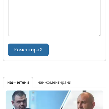
най-четени
най-коментирани