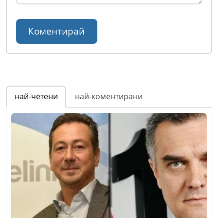
най-четени
най-коментирани