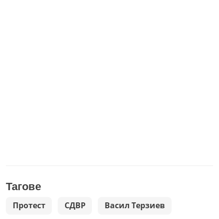
Тагове
Протест
СДВР
Васил Терзиев