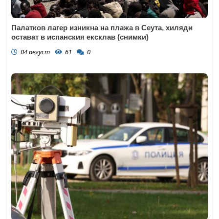
Палатков лагер изникна на плажа в Сеута, хиляди
остават в испанския ексклав (снимки)
04 август
61
0