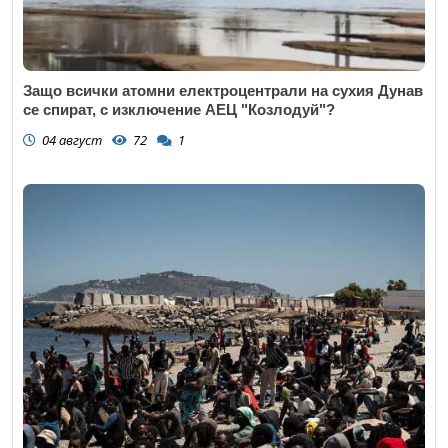
Защо всички атомни електроцентрали на сухия Дунав
се спират, с изключение АЕЦ "Козлодуй"?
04 август
72
1