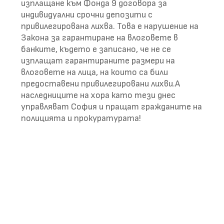
изплащане към Фонда 9 договора за
индивидуални срочни депозити с
привилегирована лихва. Това е нарушение на
Закона за гарантиране на влоговете в
банките, където е записано, че не се
изплащат гарантираните размери на
влоговете на лица, на които са били
предоставени привилегировани лихви.А
наследниците на хора като тези днес
управляват София и пращат гражданите на
полицията и прокуратурата!