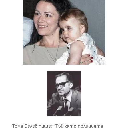
Тома Белев пише: “Тъй като полицията