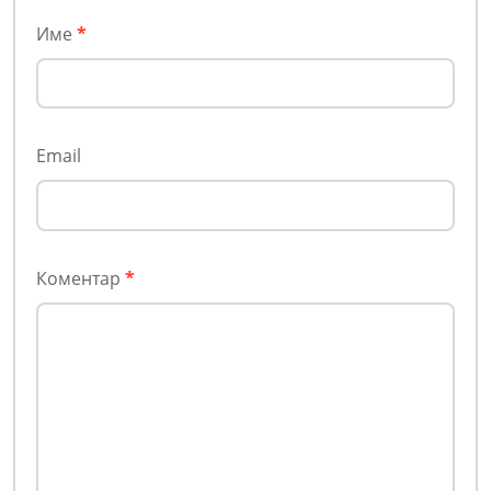
Име
*
Email
Коментар
*