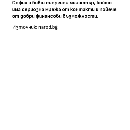
София и бивш енергиен министър, който
има сериозна мрежа от контакти и повече
от добри финансови възможности.
Източник: narod.bg