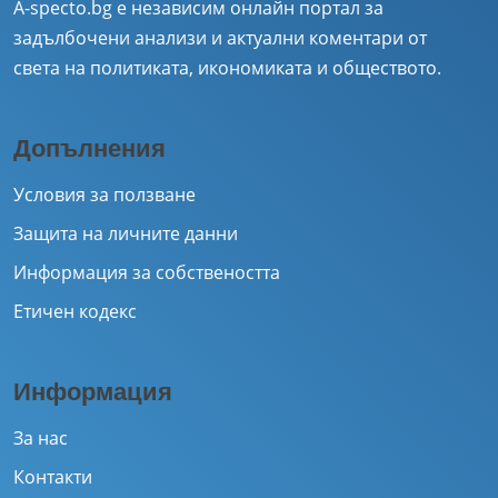
A-specto.bg е независим онлайн портал за
задълбочени анализи и актуални коментари от
света на политиката, икономиката и обществото.
Допълнения
Условия за ползване
Защита на личните данни
Информация за собствеността
Етичен кодекс
Информация
За нас
Контакти