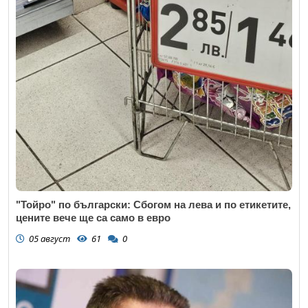
"Тойро" по български: Сбогом на лева и по етикетите,
цените вече ще са само в евро
05 август
61
0