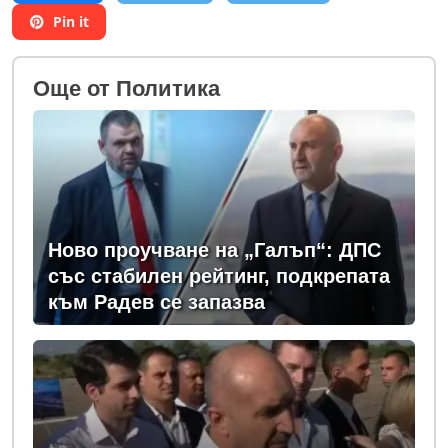
Pin it
Oще от Политика
Ново проучване на „Галъп“: ДПС
със стабилен рейтинг, подкрепата
към Радев се запазва