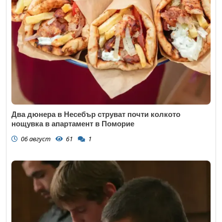
Два дюнера в Несебър струват почти колкото
нощувка в апартамент в Поморие
06 август
61
1