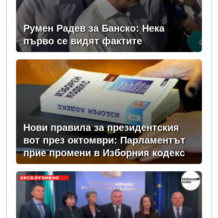
Румен Радев за Банско: Нека
първо се видят фактите
Нови правила за президентския
вот през октомври: Парламентът
прие промени в Изборния кодекс