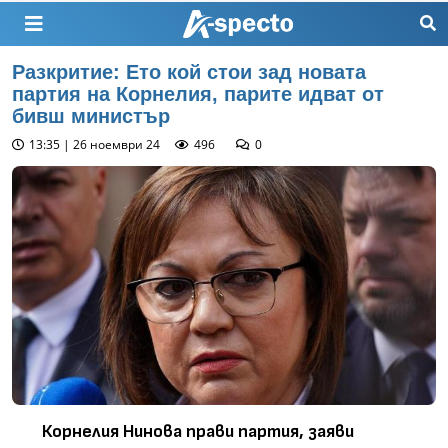
Разкритие: Ето кой стои зад новата
партия на Корнелия, парите идват от
бивш министър
13:35 | 26 ноември 24
496
0
Корнелия Нинова прави партия, заяви