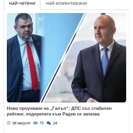
най-четени
най-коментирани
Ново проучване на „Галъп“: ДПС със стабилен
рейтинг, подкрепата към Радев се запазва
06 август
75
24