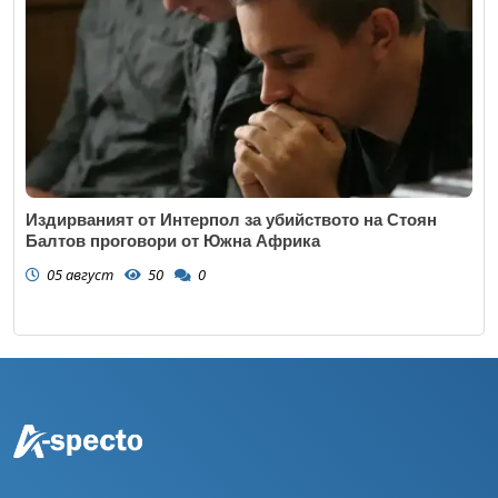
Издирваният от Интерпол за убийството на Стоян
Балтов проговори от Южна Африка
05 август
50
0