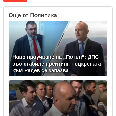
Oще от Политика
Ново проучване на „Галъп“: ДПС
със стабилен рейтинг, подкрепата
към Радев се запазва