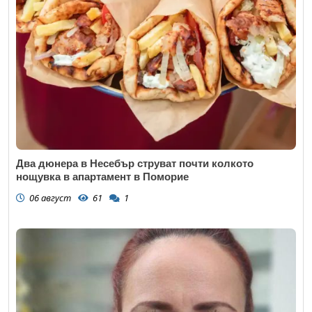
Два дюнера в Несебър струват почти колкото
нощувка в апартамент в Поморие
06 август
61
1