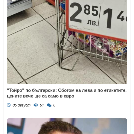
"Тойро" по български: Сбогом на лева и по етикетите,
цените вече ще са само в евро
05 август
61
0