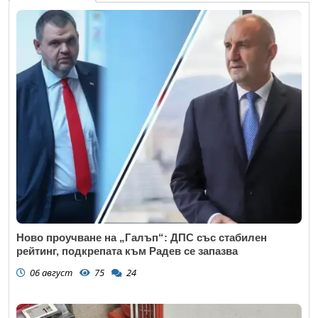
Ново проучване на „Галъп“: ДПС със стабилен
рейтинг, подкрепата към Радев се запазва
06 август
75
24