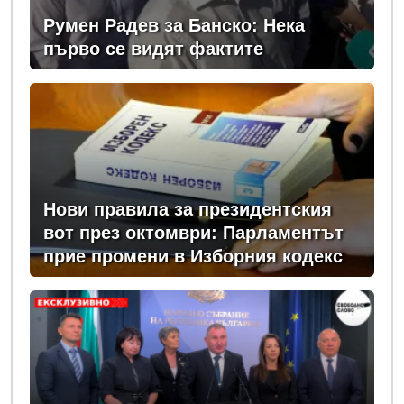
Румен Радев за Банско: Нека
първо се видят фактите
Нови правила за президентския
вот през октомври: Парламентът
прие промени в Изборния кодекс