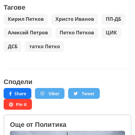
Тагове
Кирил Петков
Христо Иванов
ПП-ДБ
Алексей Петров
Петко Петков
ЦИК
ДСБ
татко Петко
Сподели
Share
Viber
Tweet
Pin it
Oще от Политика