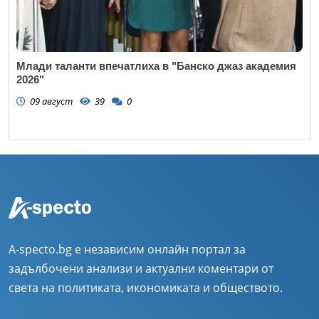
Млади таланти впечатлиха в "Банско джаз академия
2026"
09 август
39
0
A-specto.bg е независим онлайн портал за
задълбочени анализи и актуални коментари от
света на политиката, икономиката и обществото.