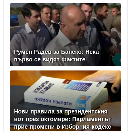
Румен Радев за Банско: Нека
първо се видят фактите
Нови правила за президентския
вот през октомври: Парламентът
прие промени в Изборния кодекс