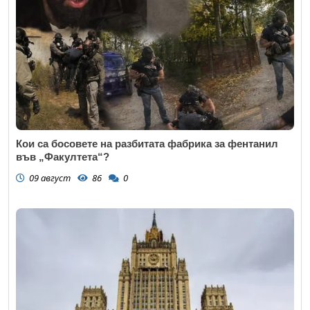
Кои са босовете на разбитата фабрика за фентанил
във „Факултета“?
09 август
86
0