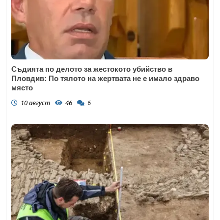
Съдията по делото за жестокото убийство в
Пловдив: По тялото на жертвата не е имало здраво
място
10 август
46
6