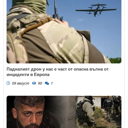
Падналият дрон у нас е част от опасна вълна от
инциденти в Европа
09 август
90
1