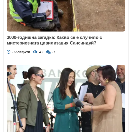
3000-годишна загадка: Какво се е случило с
мистериозната цивилизация Сансиндуй?
09 август
43
0