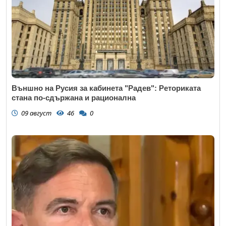
Външно на Русия за кабинета "Радев": Реториката
стана по-сдържана и рационална
09 август
46
0