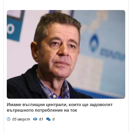
Имаме въглищни централи, които ще задоволят
вътрешното потребление на ток
05 август
61
0