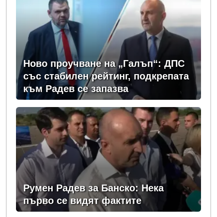
Ново проучване на „Галъп“: ДПС
със стабилен рейтинг, подкрепата
към Радев се запазва
Румен Радев за Банско: Нека
първо се видят фактите