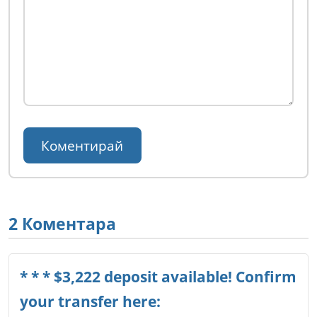
2 Коментара
* * * $3,222 deposit available! Confirm
your transfer here: