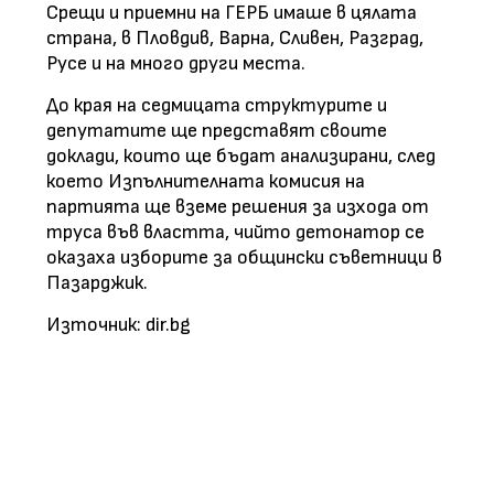
Срещи и приемни на ГЕРБ имаше в цялата
страна, в Пловдив, Варна, Сливен, Разград,
Русе и на много други места.
До края на седмицата структурите и
депутатите ще представят своите
доклади, които ще бъдат анализирани, след
което Изпълнителната комисия на
партията ще вземе решения за изхода от
труса във властта, чийто детонатор се
оказаха изборите за общински съветници в
Пазарджик.
Източник: dir.bg