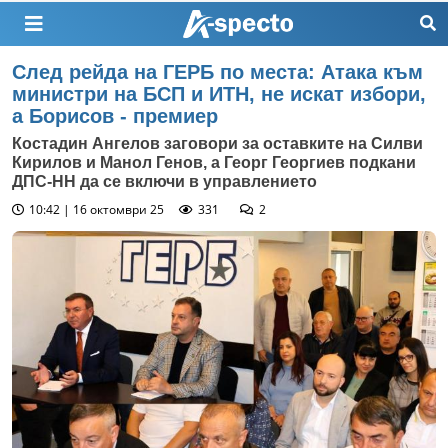
След рейда на ГЕРБ по места: Атака към
министри на БСП и ИТН, не искат избори,
а Борисов - премиер
Костадин Ангелов заговори за оставките на Силви
Кирилов и Манол Генов, а Георг Георгиев подкани
ДПС-НН да се включи в управлението
10:42 | 16 октомври 25
331
2