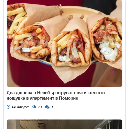
Два дюнера в Несебър струват почти колкото
нощувка в апартамент в Поморие
06 август
61
1