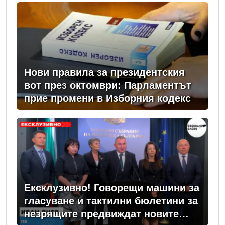
Нови правила за президентския
вот през октомври: Парламентът
прие промени в Изборния кодекс
Ексклузивно! Говорещи машини за
гласуване и тактилни бюлетини за
незрящите предвиждат новите