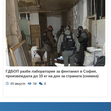
ГДБОП разби лаборатория за фентанил в София,
произвеждала до 10 кг на ден за страната (снимки)
05 август
54
0