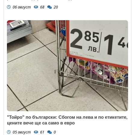
06 август
68
20
"Тойро" по български: Сбогом на лева и по етикетите,
цените вече ще са само в евро
05 август
61
0