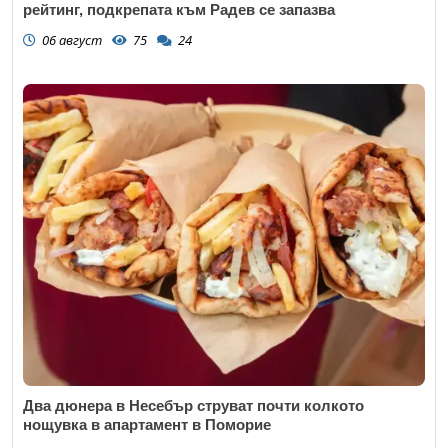
рейтинг, подкрепата към Радев се запазва
06 август
75
24
Два дюнера в Несебър струват почти колкото
нощувка в апартамент в Поморие