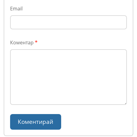
Email
Коментар
*