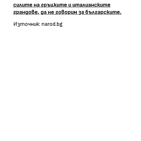
силите на гръцките и италианските
грандове, да не говорим за българските.
Източник: narod.bg