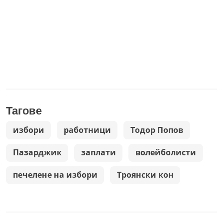
Тагове
избори
работници
Тодор Попов
Пазарджик
заплати
волейболисти
печелене на избори
Троянски кон