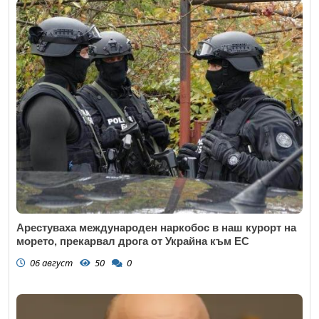
Арестуваха международен наркобос в наш курорт на
морето, прекарвал дрога от Украйна към ЕС
06 август
50
0