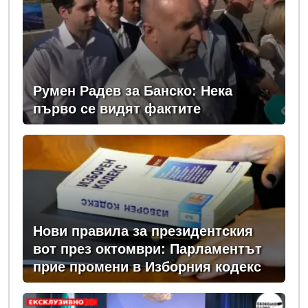
Румен Радев за Банско: Нека
първо се видят фактите
Нови правила за президентския
вот през октомври: Парламентът
прие промени в Изборния кодекс