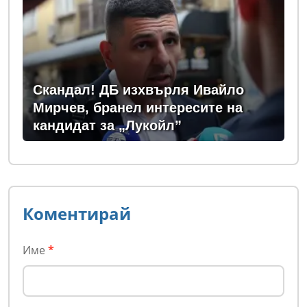
Скандал! ДБ изхвърля Ивайло
Мирчев, бранел интересите на
кандидат за „Лукойл”
Коментирай
Име
*