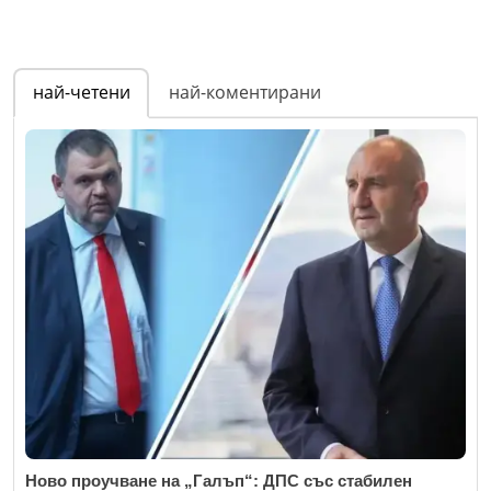
най-четени
най-коментирани
Ново проучване на „Галъп“: ДПС със стабилен