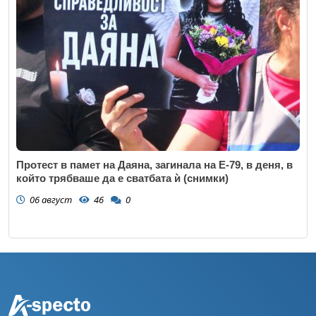
Протест в памет на Даяна, загинала на Е-79, в деня, в
който трябваше да е сватбата ѝ (снимки)
06 август
46
0