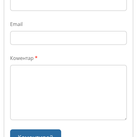
Email
Коментар
*