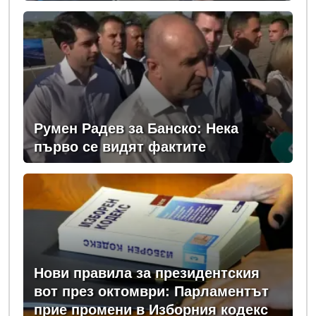
Румен Радев за Банско: Нека
първо се видят фактите
Нови правила за президентския
вот през октомври: Парламентът
прие промени в Изборния кодекс