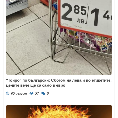
"Тойро" по български: Сбогом на лева и по етикетите,
цените вече ще са само в евро
05 август
57
0