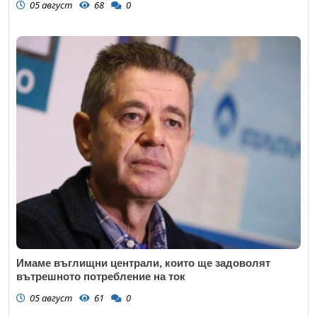
05 август
68
0
Откажи
Имаме въглищни централи, които ще задоволят
вътрешното потребление на ток
05 август
61
0