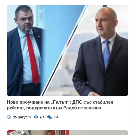
Ново проучване на „Галъп“: ДПС със стабилен
рейтинг, подкрепата към Радев се запазва
06 август
61
14