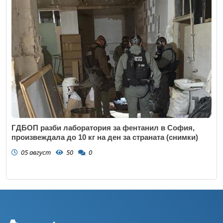
ГДБОП разби лаборатория за фентанил в София,
произвеждала до 10 кг на ден за страната (снимки)
05 август
50
0