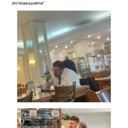
от коалицията“.