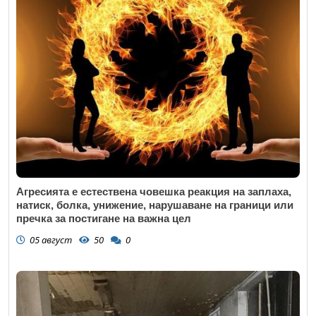
Агресията е естествена човешка реакция на заплаха,
натиск, болка, унижение, нарушаване на граници или
пречка за постигане на важна цел
05 август
50
0