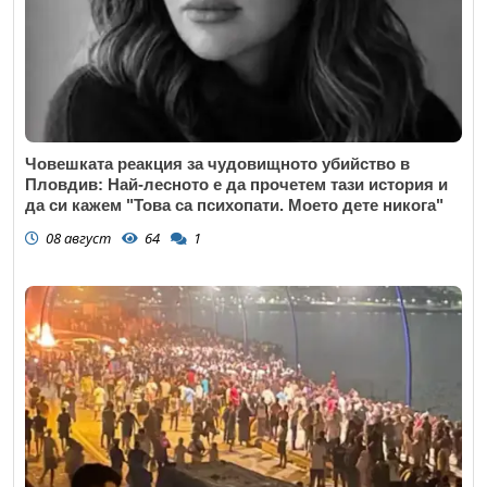
Човешката реакция за чудовищното убийство в
Пловдив: Най-лесното е да прочетем тази история и
да си кажем "Това са психопати. Моето дете никога"
08 август
64
1