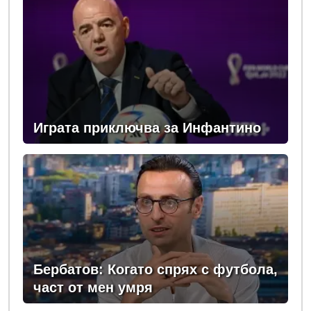
Играта приключва за Инфантино
Бербатов: Когато спрях с футбола,
част от мен умря