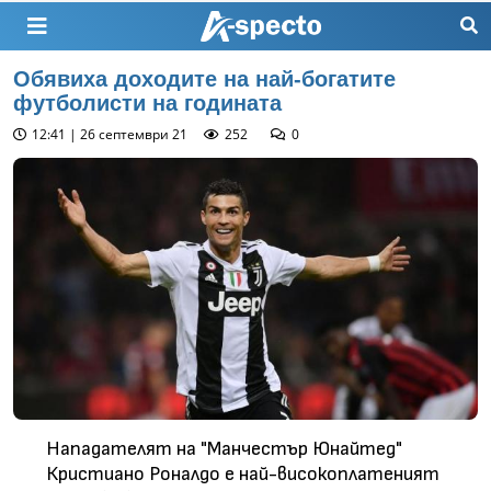
Обявиха доходите на най-богатите
футболисти на годината
12:41 | 26 септември 21
252
0
Нападателят на "Манчестър Юнайтед"
Кристиано Роналдо е най-високоплатеният