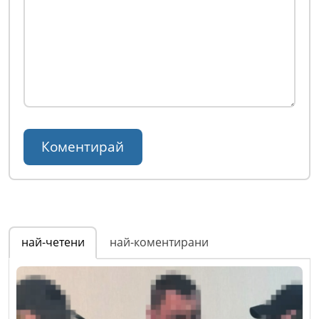
най-четени
най-коментирани