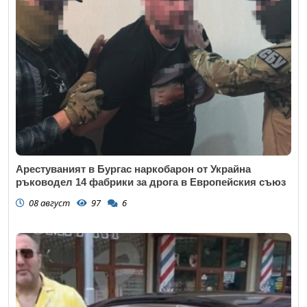
Арестуваният в Бургас наркобарон от Украйна
ръководел 14 фабрики за дрога в Европейския съюз
08 август
97
6