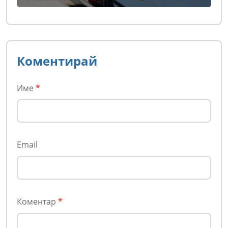
Коментирай
Име
*
Email
Коментар
*