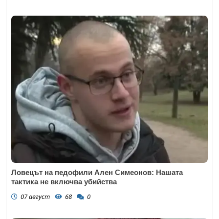
Ловецът на педофили Ален Симеонов: Нашата
тактика не включва убийства
07 август
68
0