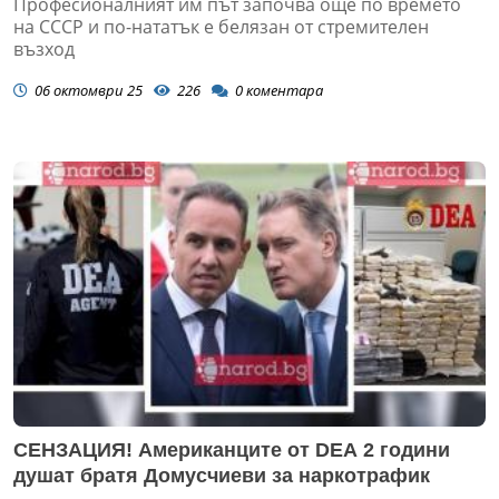
Професионалният им път започва още по времето
на СССР и по-нататък е белязан от стремителен
възход
06 октомври 25
226
0
коментара
СЕНЗАЦИЯ! Американците от DEA 2 години
душат братя Домусчиеви за наркотрафик