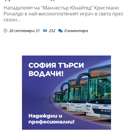
Нападателят на "Манчестър Юнайтед" Кристиано
Роналдо е най-високоплатеният играч в света през
сезон...
26 септември 21
252
0
коментара