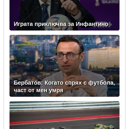
Играта приключва за Инфантино
Бербатов: Когато спрях с футбола,
част от мен умря