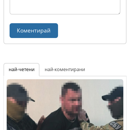
най-четени
най-коментирани