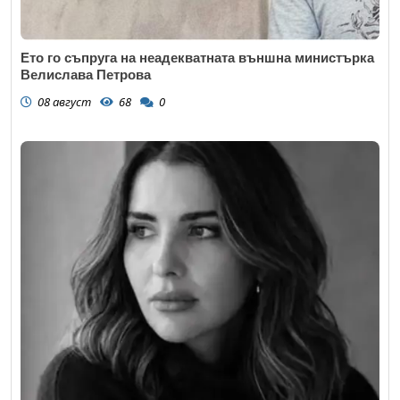
Ето го съпруга на неадекватната външна министърка
Велислава Петрова
08 август
68
0