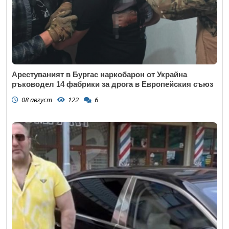
Арестуваният в Бургас наркобарон от Украйна
ръководел 14 фабрики за дрога в Европейския съюз
08 август
122
6