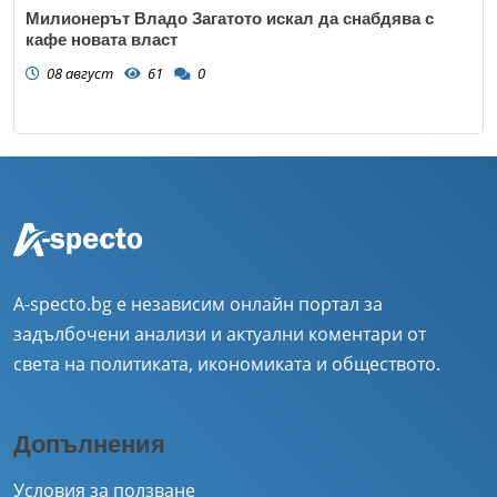
Милионерът Владо Загатото искал да снабдява с
кафе новата власт
08 август
61
0
A-specto.bg е независим онлайн портал за
задълбочени анализи и актуални коментари от
света на политиката, икономиката и обществото.
Допълнения
Условия за ползване