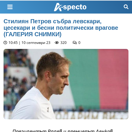
Стилиян Петров събра левскари,
цесекари и бесни политически врагове
(ГАЛЕРИЯ СНИМКИ)
10:45 | 10 септември 23
320
0
Президентът Радев и премиерът Денков