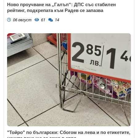
Ново проучване на „Галъп“: ДПС със стабилен
рейтинг, подкрепата към Радев се запазва
06 август
61
14
"Тойро" по български: Сбогом на лева и по етикетите,