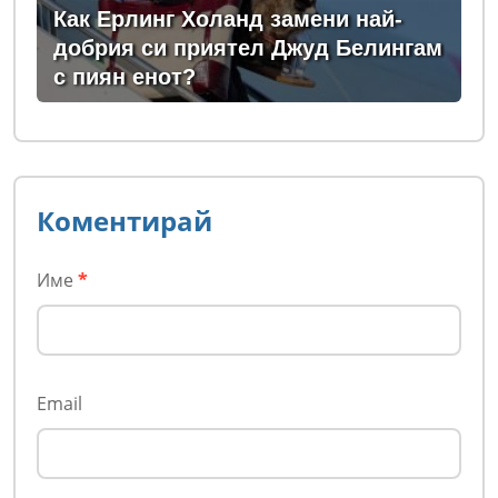
Как Ерлинг Холанд замени най-
добрия си приятел Джуд Белингам
с пиян енот?
Коментирай
Име
*
Email