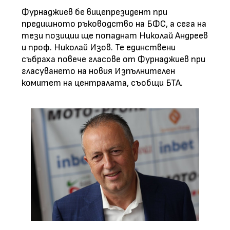
Фурнаджиев бе вицепрезидент при
предишното ръководство на БФС, а сега на
тези позиции ще попаднат Николай Андреев
и проф. Николай Изов. Те единствени
събраха повече гласове от Фурнаджиев при
гласуването на новия Изпълнителен
комитет на централата, съобщи БТА.