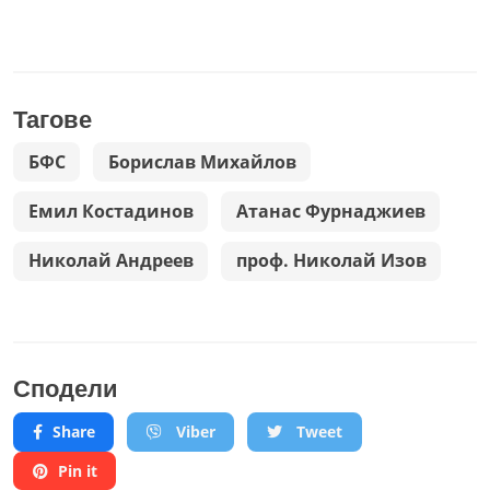
Тагове
БФС
Борислав Михайлов
Емил Костадинов
Атанас Фурнаджиев
Николай Андреев
проф. Николай Изов
Сподели
Share
Viber
Tweet
Pin it