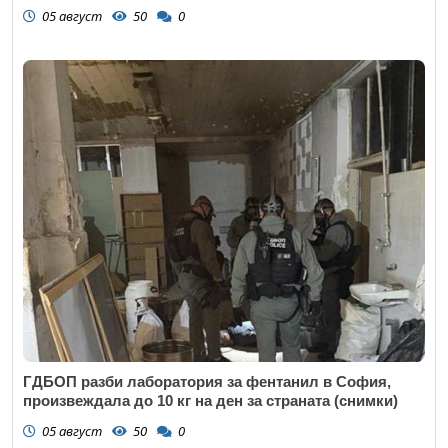
05 август
50
0
ГДБОП разби лаборатория за фентанил в София,
произвеждала до 10 кг на ден за страната (снимки)
05 август
50
0