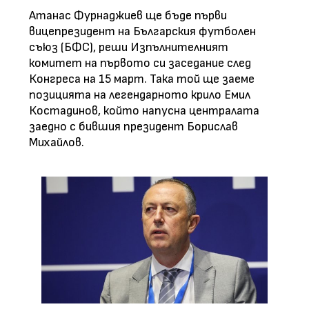
Атанас Фурнаджиев ще бъде първи
вицепрезидент на Българския футболен
съюз (БФС), реши Изпълнителният
комитет на първото си заседание след
Конгреса на 15 март. Така той ще заеме
позицията на легендарното крило Емил
Костадинов, който напусна централата
заедно с бившия президент Борислав
Михайлов.