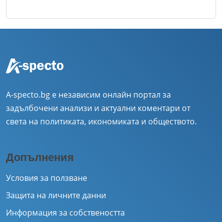
A-specto.bg е независим онлайн портал за
задълбочени анализи и актуални коментари от
света на политиката, икономиката и обществото.
Допълнения
Условия за ползване
Защита на личните данни
Информация за собствеността