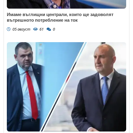
Имаме въглищни централи, които ще задоволят
вътрешното потребление на ток
05 август
61
0