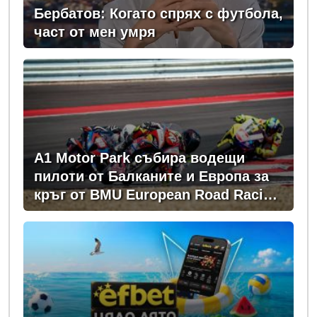
Бербатов: Когато спрях с футбола,
част от мен умря
A1 Motor Park събира водещи
пилоти от Балканите и Европа за
кръг от BMU European Road Racing
Championship 2026