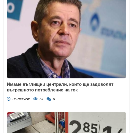
Имаме въглищни централи, които ще задоволят
вътрешното потребление на ток
05 август
61
0