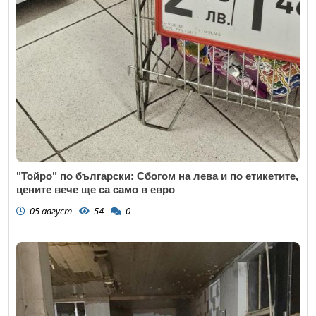
"Тойро" по български: Сбогом на лева и по етикетите,
цените вече ще са само в евро
05 август
54
0