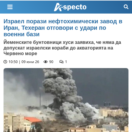
Израел порази нефтохимически завод в
Иран, Техеран отговори с удари по
военни бази
Йеменските бунтовници хуси заявиха, че няма да
допускат израелски кораби до акваторията на
Червено море
10:50 | 09 юни 26
90
1