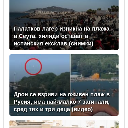
Палатков лагер изникна на плажа
в Сеута, хиляди остават в
испанския ексклав (снимки)
Дрон се взриви на оживен плаж в
Русия, има най-малко 7 загинали,
сред тях и три деца (видео)