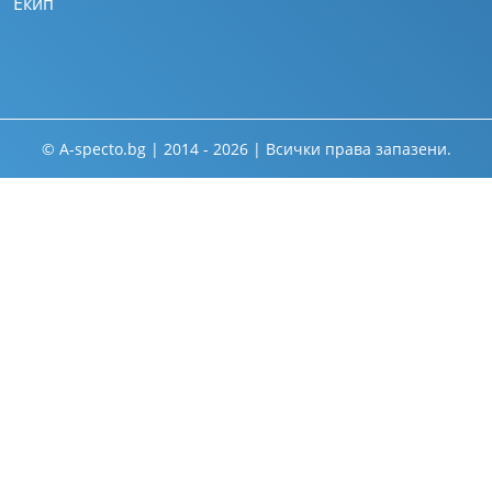
Екип
© A-specto.bg | 2014 - 2026 | Всички права запазени.