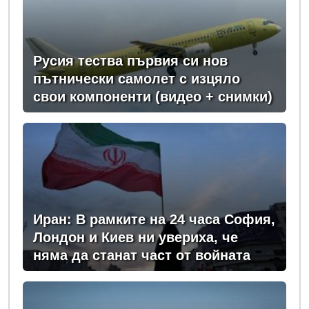
Русия тества първия си нов
пътнически самолет с изцяло
свои компоненти (видео + снимки)
Иран: В рамките на 24 часа София,
Лондон и Киев ни увериха, че
няма да станат част от войната