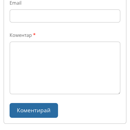
Email
Коментар
*