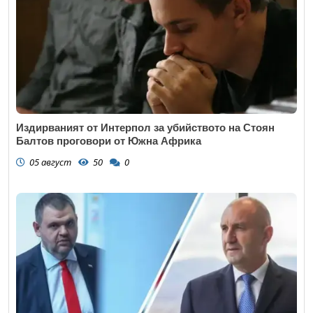
Издирваният от Интерпол за убийството на Стоян
Балтов проговори от Южна Африка
05 август
50
0