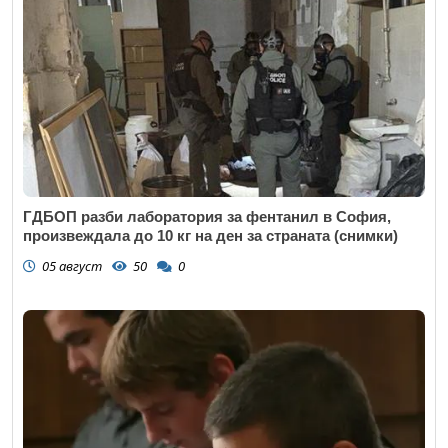
ГДБОП разби лаборатория за фентанил в София,
произвеждала до 10 кг на ден за страната (снимки)
05 август
50
0