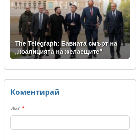
The Telegraph: Бавната смърт на
„коалицията на желаещите"
Коментирай
Име
*