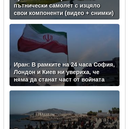
пътнически самолет с изцяло
свои компоненти (видео + снимки)
Иран: В рамките на 24 часа София,
Лондон и Киев ни увериха, че
няма да станат част от войната