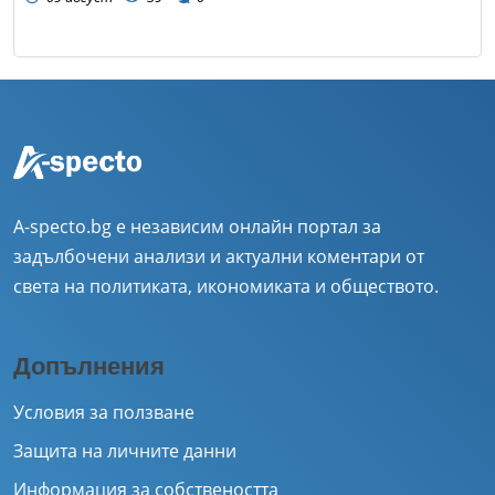
A-specto.bg е независим онлайн портал за
задълбочени анализи и актуални коментари от
света на политиката, икономиката и обществото.
Допълнения
Условия за ползване
Защита на личните данни
Информация за собствеността