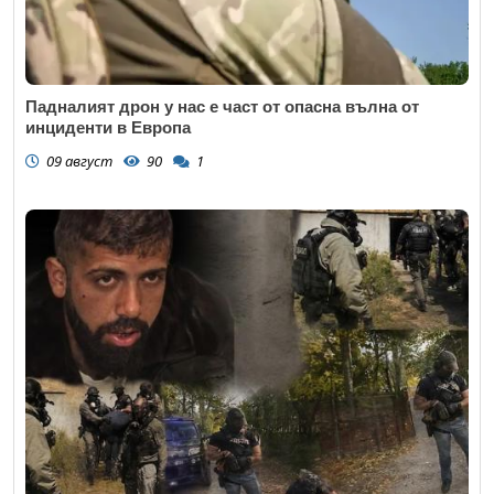
Падналият дрон у нас е част от опасна вълна от
инциденти в Европа
09 август
90
1