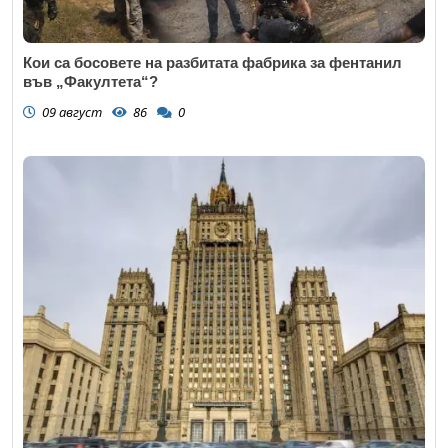
Кои са босовете на разбитата фабрика за фентанил
във „Факултета“?
09 август
86
0