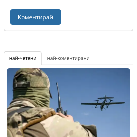
най-четени
най-коментирани