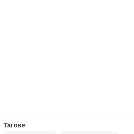
Тагове