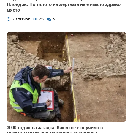
Пловдив: По тялото на жертвата не е имало здраво
място
10 август
46
6
3000-годишна загадка: Какво се е случило с