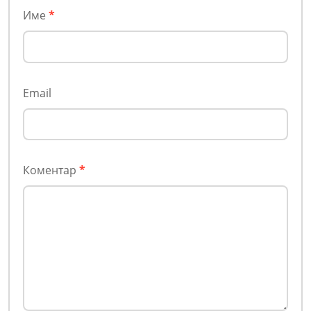
Име
*
Email
Коментар
*