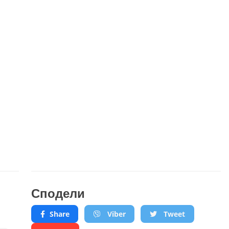
Сподели
Share
Viber
Tweet