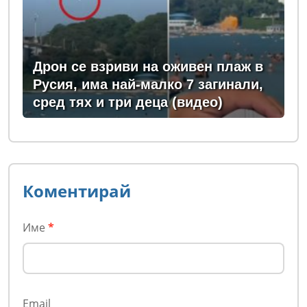
Дрон се взриви на оживен плаж в
Русия, има най-малко 7 загинали,
сред тях и три деца (видео)
Коментирай
Име
*
Email