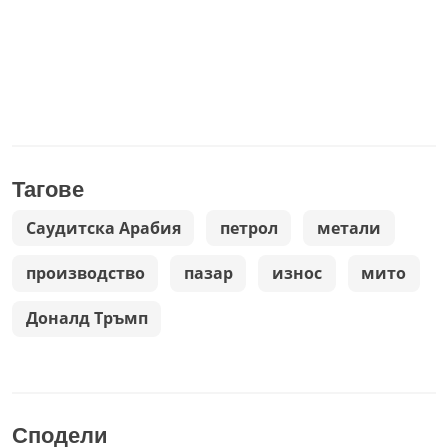
Тагове
Саудитска Арабия
петрол
метали
производство
пазар
износ
мито
Доналд Тръмп
Сподели