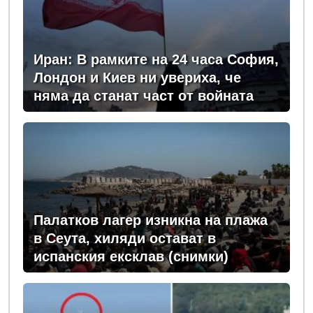
Иран: В рамките на 24 часа София,
Лондон и Киев ни увериха, че
няма да станат част от войната
Палатков лагер изникна на плажа
в Сеута, хиляди остават в
испанския ексклав (снимки)