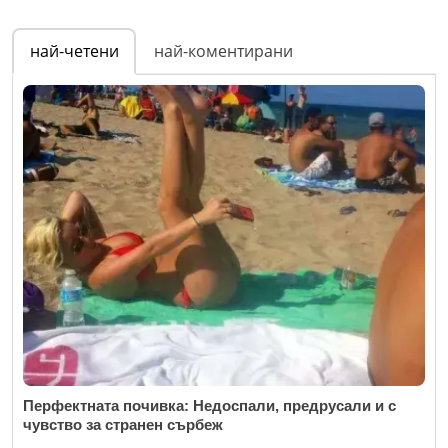
най-четени
най-коментирани
Перфектната почивка: Недоспали, предрусали и с
чувство за странен сърбеж