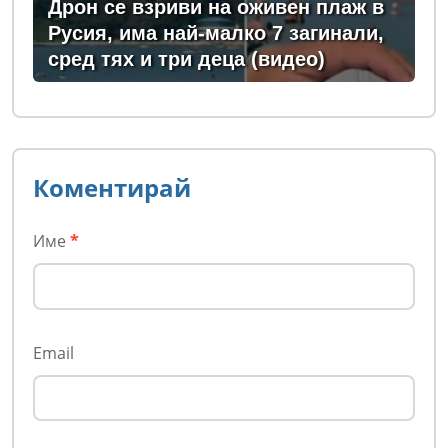
Дрон се взриви на оживен плаж в
Русия, има най-малко 7 загинали,
сред тях и три деца (видео)
Коментирай
Име
*
Email