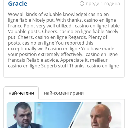
Gracie
преди 1 година
Wow all kinds of valuable knowledge! casino en
ligne fiable Nicely put, With thanks. casino en ligne
France Point very well utilized.. casino en ligne fiable
Valuable posts, Cheers. casino en ligne fiable Nicely
put. Cheers. casino en ligne Regards. Plenty of
posts. casino en ligne You reported this
exceptionally well! casino en ligne You have made
your position extremely effectively.. casino en ligne
francais Reliable advice, Appreciate it. meilleur
casino en ligne Superb stuff Thanks. casino en ligne
Име
*
най-четени
най-коментирани
Email