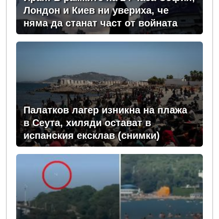
Лондон и Киев ни увериха, че
няма да станат част от войната
Палатков лагер изникна на плажа
в Сеута, хиляди остават в
испанския ексклав (снимки)