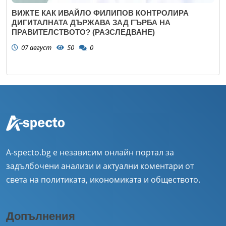
ВИЖТЕ КАК ИВАЙЛО ФИЛИПОВ КОНТРОЛИРА
ДИГИТАЛНАТА ДЪРЖАВА ЗАД ГЪРБА НА
ПРАВИТЕЛСТВОТО? (РАЗСЛЕДВАНЕ)
07 август
50
0
A-specto.bg е независим онлайн портал за
задълбочени анализи и актуални коментари от
света на политиката, икономиката и обществото.
Допълнения