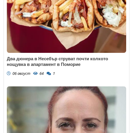
Два дюнера в Несебър струват почти колкото
нощувка в апартамент в Поморие
06 август
64
1