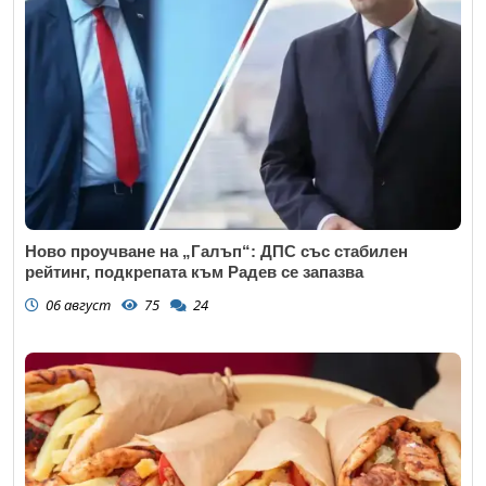
Коментар
*
Ново проучване на „Галъп“: ДПС със стабилен
рейтинг, подкрепата към Радев се запазва
06 август
75
24
Откажи