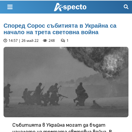
Според Сорос събитията в Украйна са
начало на трета световна война
14:57 | 26 май 22
248
1
Събитията в Украйна могат да бъдат
началото на третата световна война. В