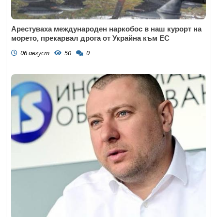
Арестуваха международен наркобос в наш курорт на
морето, прекарвал дрога от Украйна към ЕС
06 август
50
0