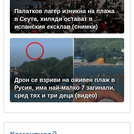
Палатков лагер изникна на плажа
в Сеута, хиляди остават в
испанския ексклав (снимки)
Дрон се взриви на оживен плаж в
Русия, има най-малко 7 загинали,
сред тях и три деца (видео)