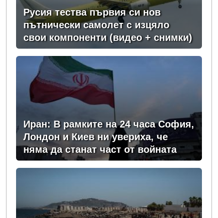
Русия тества първия си нов
пътнически самолет с изцяло
свои компоненти (видео + снимки)
Иран: В рамките на 24 часа София,
Лондон и Киев ни увериха, че
няма да станат част от войната