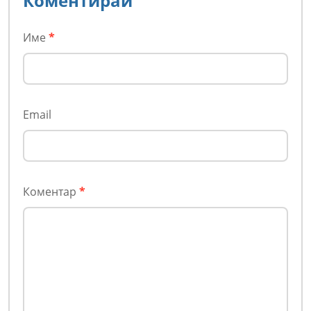
Коментирай
Име
*
Email
Коментар
*