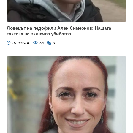
Ловецът на педофили Ален Симеонов: Нашата
тактика не включва убийства
07 август
68
0