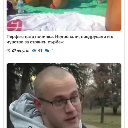
Перфектната почивка: Недоспали, предрусали и с
чувство за странен сърбеж
07 август
93
1