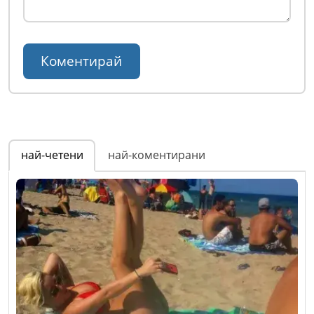
най-четени
най-коментирани