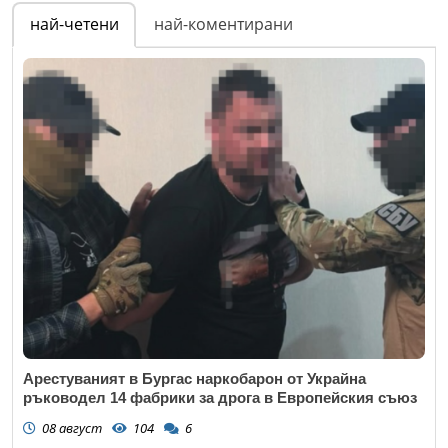
най-четени
най-коментирани
Арестуваният в Бургас наркобарон от Украйна
ръководел 14 фабрики за дрога в Европейския съюз
08 август
104
6