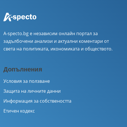
A-specto.bg е независим онлайн портал за
задълбочени анализи и актуални коментари от
света на политиката, икономиката и обществото.
Допълнения
Условия за ползване
Защита на личните данни
Информация за собствеността
Етичен кодекс