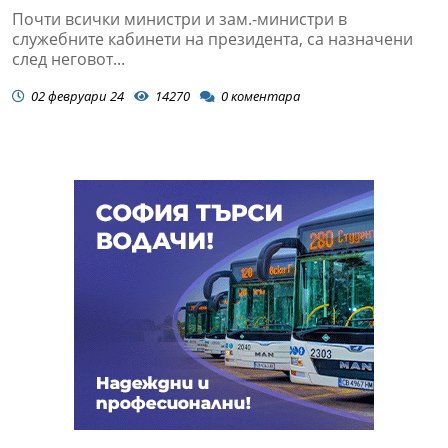
Почти всички министри и зам.-министри в
служебните кабинети на президента, са назначени
след неговот...
02 февруари 24
14270
0
коментара