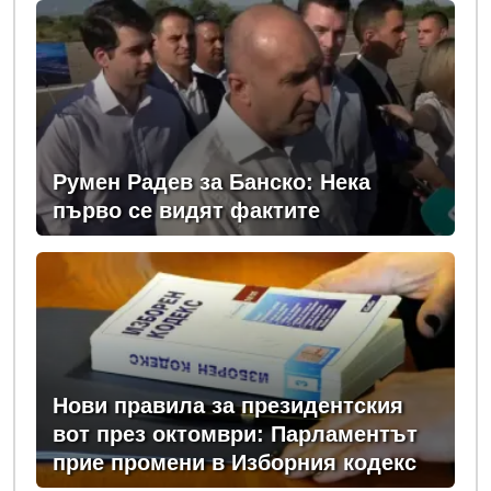
Румен Радев за Банско: Нека
първо се видят фактите
Нови правила за президентския
вот през октомври: Парламентът
прие промени в Изборния кодекс