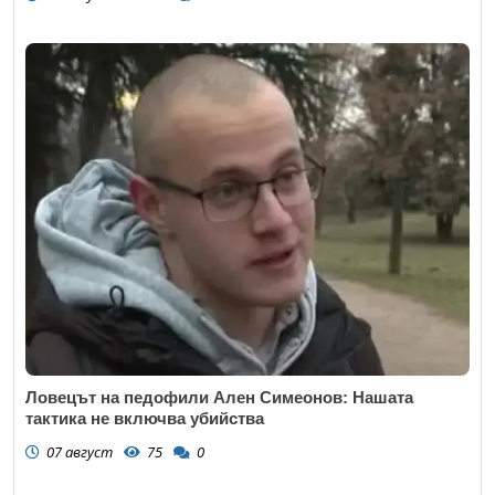
Ловецът на педофили Ален Симеонов: Нашата
тактика не включва убийства
07 август
75
0