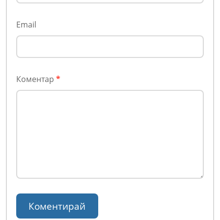
Email
Коментар
*