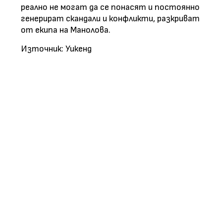
реално не могат да се понасят и постоянно
генерират скандали и конфликти, разкриват
от екипа на Манолова.
Източник: Уикенд