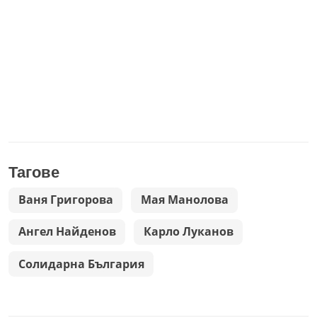
Тагове
Ваня Григорова
Мая Манолова
Ангел Найденов
Карло Луканов
Солидарна България