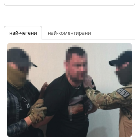
най-четени
най-коментирани