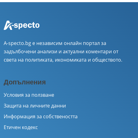
A-specto.bg е независим онлайн портал за
задълбочени анализи и актуални коментари от
света на политиката, икономиката и обществото.
Допълнения
Условия за ползване
Защита на личните данни
Информация за собствеността
Етичен кодекс