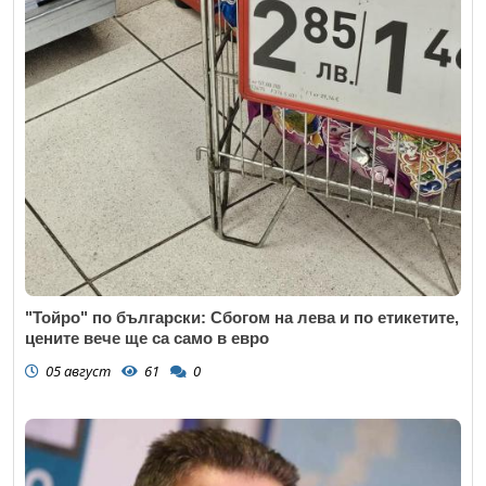
"Тойро" по български: Сбогом на лева и по етикетите,
цените вече ще са само в евро
05 август
61
0