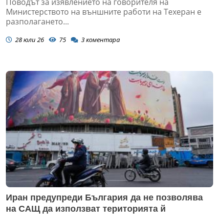
Поводът за изявлението на говорителя на
Министерството на външните работи на Техеран е
разполагането...
28 юли 26
75
3
коментара
Иран предупреди България да не позволява
на САЩ да използват територията й