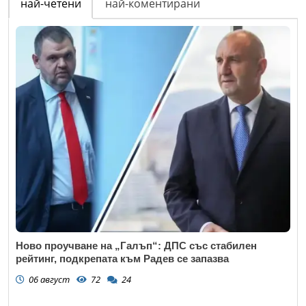
най-четени
най-коментирани
Ново проучване на „Галъп“: ДПС със стабилен
рейтинг, подкрепата към Радев се запазва
06 август
72
24