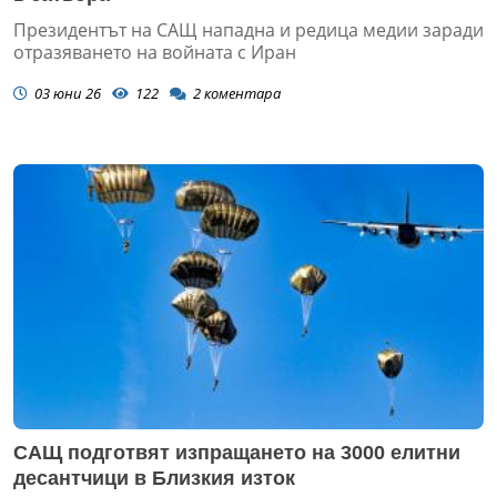
Президентът на САЩ нападна и редица медии заради
отразяването на войната с Иран
03 юни 26
122
2
коментара
САЩ подготвят изпращането на 3000 елитни
десантчици в Близкия изток