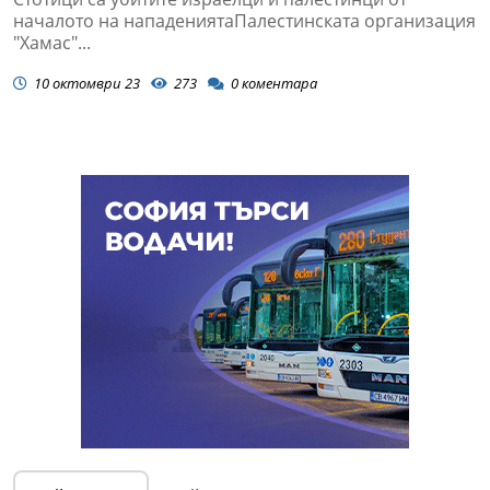
началото на нападениятаПалестинската организация
"Хамас"...
10 октомври 23
273
0
коментара