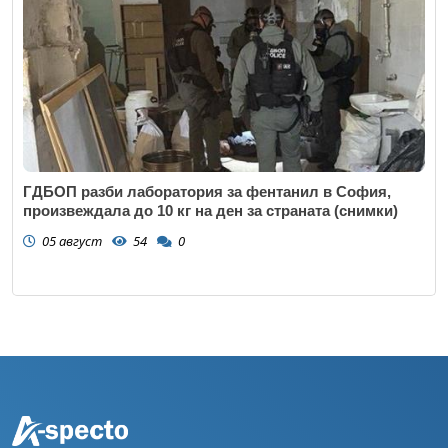
ГДБОП разби лаборатория за фентанил в София,
произвеждала до 10 кг на ден за страната (снимки)
05 август
54
0