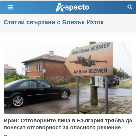
Статии свързани с Близък Изток
Иран: Отговорните лица в България трябва да
понесат отговорност за опасното решение